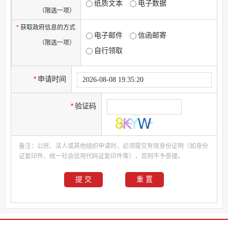
纸质文本
电子数据
（限选一项）
*
获取政府信息的方式
电子邮件
信函邮寄
（限选一项）
自行领取
*
申请时间
*
验证码
备注：公民、法人或其他组织申请时，必须提交有效身份证明（如身份
证复印件、统一社会信用代码证复印件等），否则不予受理。