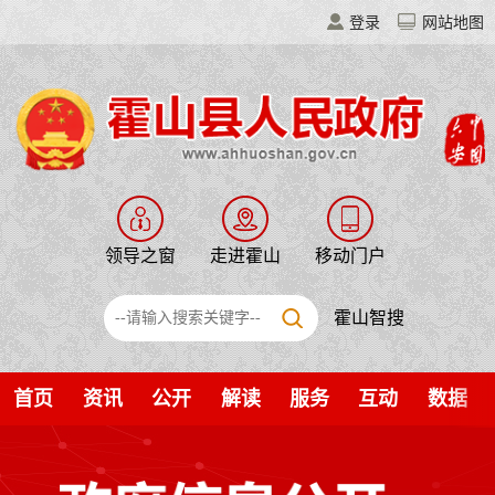
登录
网站地图
领导之窗
走进霍山
移动门户
霍山智搜
首页
资讯
公开
解读
服务
互动
数据