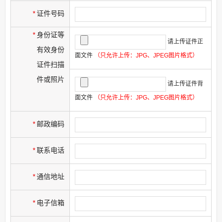
*
证件号码
*
身份证等
请上传证件正
有效身份
面文件
（只允许上传：JPG、JPEG图片格式）
证件扫描
件或照片
请上传证件背
面文件
（只允许上传：JPG、JPEG图片格式）
*
邮政编码
*
联系电话
*
通信地址
*
电子信箱