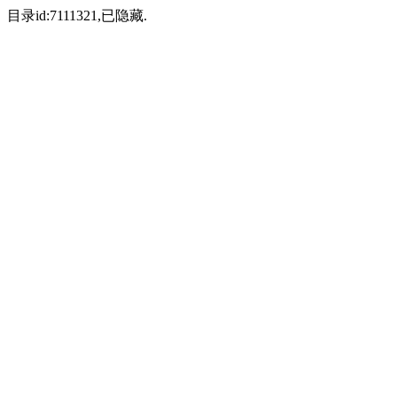
目录id:7111321,已隐藏.