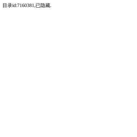
目录id:7160381,已隐藏.