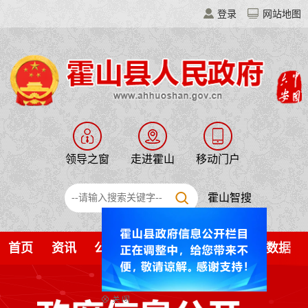
登录
网站地图
领导之窗
走进霍山
移动门户
霍山智搜
首页
资讯
公开
解读
服务
互动
数据