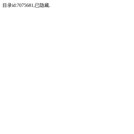
目录id:7075681,已隐藏.