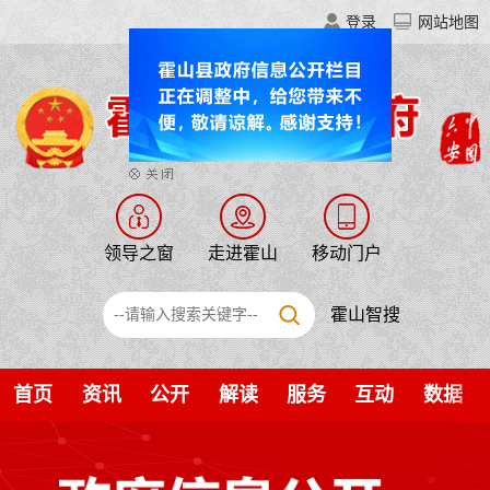
登录
网站地图
领导之窗
走进霍山
移动门户
霍山智搜
首页
资讯
公开
解读
服务
互动
数据