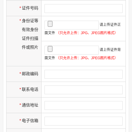
*
证件号码
*
身份证等
请上传证件正
有效身份
面文件
（只允许上传：JPG、JPEG图片格式）
证件扫描
件或照片
请上传证件背
面文件
（只允许上传：JPG、JPEG图片格式）
*
邮政编码
*
联系电话
*
通信地址
*
电子信箱