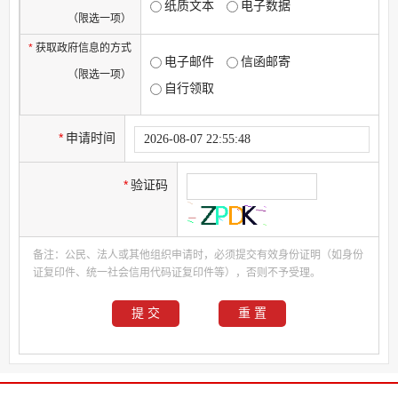
纸质文本
电子数据
（限选一项）
*
获取政府信息的方式
电子邮件
信函邮寄
（限选一项）
自行领取
*
申请时间
*
验证码
备注：公民、法人或其他组织申请时，必须提交有效身份证明（如身份
证复印件、统一社会信用代码证复印件等），否则不予受理。