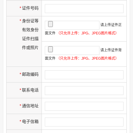
*
证件号码
*
身份证等
请上传证件正
有效身份
面文件
（只允许上传：JPG、JPEG图片格式）
证件扫描
件或照片
请上传证件背
面文件
（只允许上传：JPG、JPEG图片格式）
*
邮政编码
*
联系电话
*
通信地址
*
电子信箱