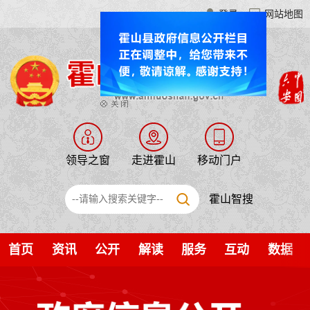
登录
网站地图
领导之窗
走进霍山
移动门户
霍山智搜
首页
资讯
公开
解读
服务
互动
数据