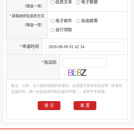
纸质文本
电子数据
（限选一项）
*
获取政府信息的方式
电子邮件
信函邮寄
（限选一项）
自行领取
*
申请时间
*
验证码
备注：公民、法人或其他组织申请时，必须提交有效身份证明（如身份
证复印件、统一社会信用代码证复印件等），否则不予受理。