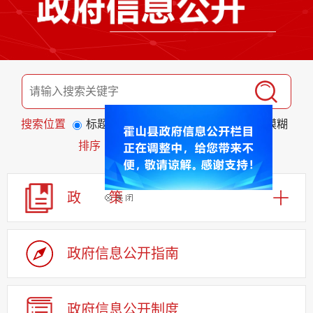
搜索位置
标题
全文
匹配度
精准
模糊
排序
发布日期
相关程度
政 策
政府信息公开指南
政府信息公开制度