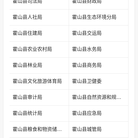
霍山县司法局
霍山县财政局
霍山县人社局
霍山县生态环境分局
霍山县住建局
霍山县交运局
霍山县农业农村局
霍山县水务局
霍山县林业局
霍山县商务局
霍山县文化旅游体育局
霍山县卫健委
霍山县审计局
霍山县自然资源和规划局
霍山县统计局
霍山县应急局
霍山县粮食和物资储备中心
霍山县城管局