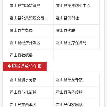
霍山县市场监管局
霍山县投资创业中心
霍山县公共资源交易中心
霍山县供销社
霍山县气象局
霍山县残联
霍山县经济开发区
霍山县医疗保障局
霍山县数据局
乡镇街道单位年报
霍山县漫水河镇
霍山县单龙寺镇
霍山县与儿街镇
霍山县佛子岭镇
霍山县东西溪乡
霍山县但家庙镇