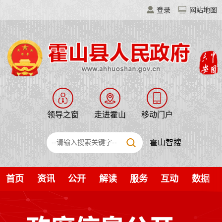
登录
网站地图
领导之窗
走进霍山
移动门户
霍山智搜
首页
资讯
公开
解读
服务
互动
数据