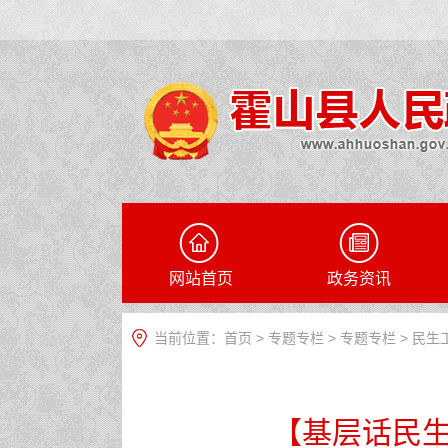
网站首页
政务资讯
当前位置：
首页
>
专题专栏
>
专题专栏
>
民生
【基层话民生