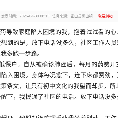
发表时间：2026-04-30 08:13
信息来源：霍山县衡山镇
我要纠错
服药导致家庭陷入困境的我，抱着试试看的心
没想到的是，放下电话没多久，社区工作人员
让我多跑一步路。
低保户。自从被确诊肺癌后，每月的药费开
间陷入困境。身体每况愈下，连下床都费劲，
政策条文，让
只有初中文化的
我望而却步，
所
提醒下，我拨通了社区的电话。放下电话没多