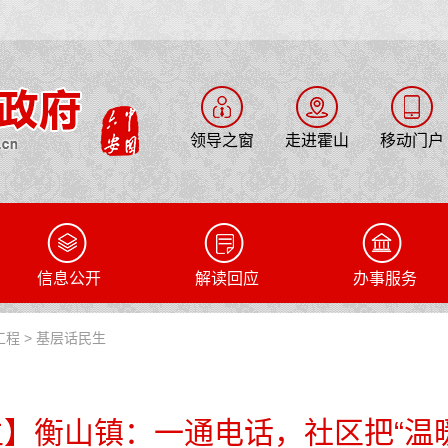
领导之窗
走进霍山
移动门户
信息公开
解读回应
办事服务
工程
>
基层话民生
】衡山镇：一通电话，社区把“温