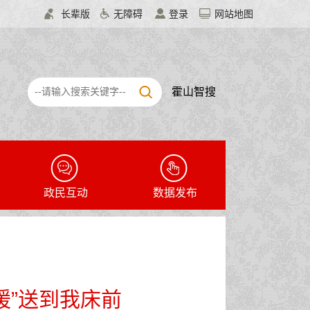
长辈版
无障碍
登录
网站地图
霍山智搜
政民互动
数据发布
暖”送到我床前