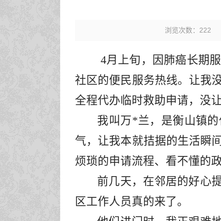
浏览次数：
222
4月上旬，因肺癌长期
社区的便民服务热线。让我
全程代办临时救助申请，没
我叫万
*
兰，是衡山镇的
气，让我本就拮据的生活瞬
烦琐的申请流程、看不懂的
前几天，在邻居的
好心
区工作人员真的来了。