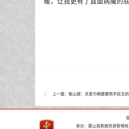
暖，让我
更
有了直面病魔的
上一篇：
衡山镇：关爱巾帼健康筑牢民生防
承办：霍山县数据资源管理局