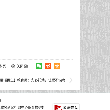
本页
关闭窗口
层话民生】教育局：安心托幼，让爱不缺席
图
：政务新区行政中心综合楼6楼