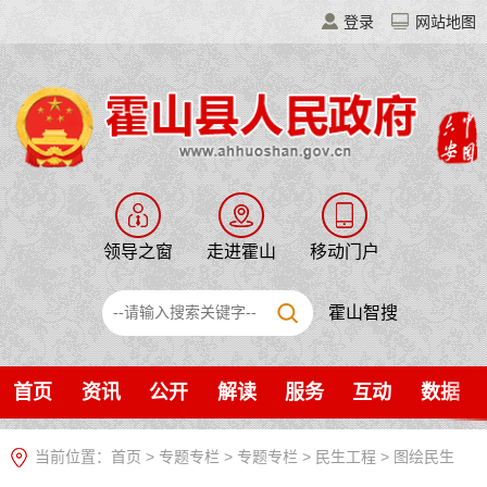
登录
网站地图
领导之窗
走进霍山
移动门户
霍山智搜
首页
资讯
公开
解读
服务
互动
数据
当前位置：
首页
>
专题专栏
>
专题专栏
>
民生工程
>
图绘民生