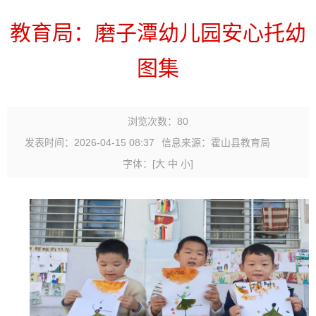
教育局：磨子潭幼儿园安心托幼
图集
浏览次数：
80
发表时间：2026-04-15 08:37
信息来源：霍山县教育局
字体：
[
大
中
小
]