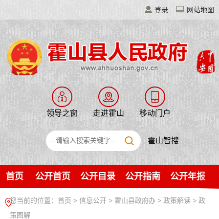
登录
网站地图
领导之窗
走进霍山
移动门户
霍山智搜
首页
公开首页
公开目录
公开指南
公开年报
您当前的位置：
首页
>
信息公开
> 霍山县政府办
>
政策解读
>
政
策图解