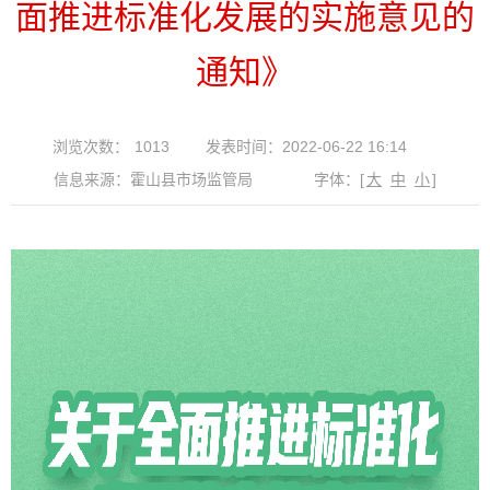
面推进标准化发展的实施意见的
通知》
浏览次数：
1013
发表时间：2022-06-22 16:14
信息来源：霍山县市场监管局
字体：
[
大
中
小
]