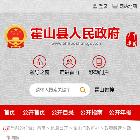
登录
网站地图
领导之窗
走进霍山
移动门户
霍山智搜
首页
公开首页
公开目录
公开指南
公开年报
您当前的位置：
首页
>
信息公开
> 霍山县政府办
>
政策解读
>
政
策图解