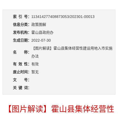
索
引
号：
113414277408873053/202301-00013
信息分类：
政策图解
发布机构：
霍山县政府办
生成日期：
2022-07-30
【图片解读】霍山县集体经营性建设用地入市实施
名 称：
办法
有
效
性：
有效
废止时间：
暂无
文 号：
关
键
词：
【图片解读】霍山县集体经营性