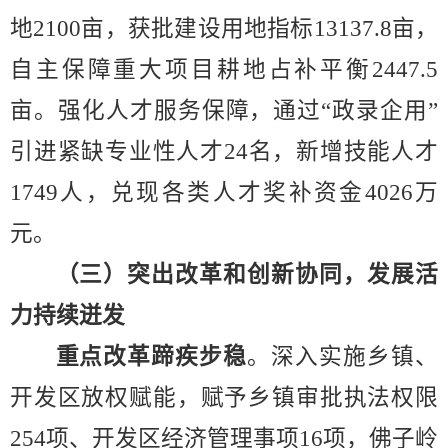
地
2100
亩，获批建设用地指标
13137.8
亩，
自主保障重大项目耕地占补平衡
2447.5
亩。强化人才服务保障，通过
“
政录企用
”
引进紧缺专业性人才
24
名，新增技能人才
1749
人，兑现各类人才奖补资金
4026
万
元。
（三）突出改革和创新协同，发展活
力持续迸发
重点改革蹄疾步稳
。
深入实施乡镇、
开发区放权赋能，赋予乡镇审批执法权限
254
项、开发区经济管理事项
16
项，佛子岭