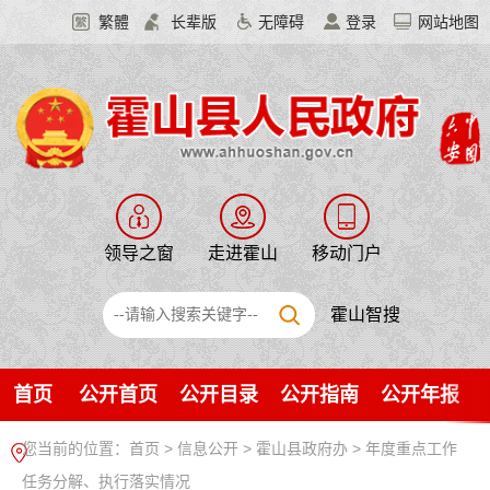
繁體
长辈版
无障碍
登录
网站地图
领导之窗
走进霍山
移动门户
霍山智搜
首页
公开首页
公开目录
公开指南
公开年报
您当前的位置：
首页
>
信息公开
> 霍山县政府办
>
年度重点工作
任务分解、执行落实情况