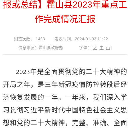
报或总结】霍山县2023年重点工
作完成情况汇报
浏览次数：
1463
发表时间：2024-01-03 11:22
信息来源：霍山县政府办
字体：
[
大
中
小
]
2023
年是全面贯彻党的二十大精神的
开局之年，是
三年新冠疫情防控转段后经
济恢复发展的一年
。一年来，我们深入学
习贯彻习近平新时代中国特色社会主义思
想和党的二十大精神，完整、准确、全面