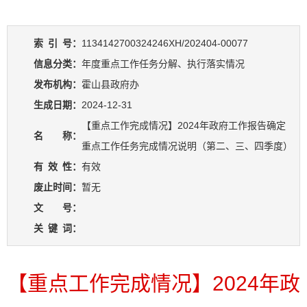
索
引
号：
1134142700324246XH/202404-00077
信息分类：
年度重点工作任务分解、执行落实情况
发布机构：
霍山县政府办
生成日期：
2024-12-31
【重点工作完成情况】2024年政府工作报告确定
名 称：
重点工作任务完成情况说明（第二、三、四季度）
有
效
性：
有效
废止时间：
暂无
文 号：
关
键
词：
【重点工作完成情况】2024年政