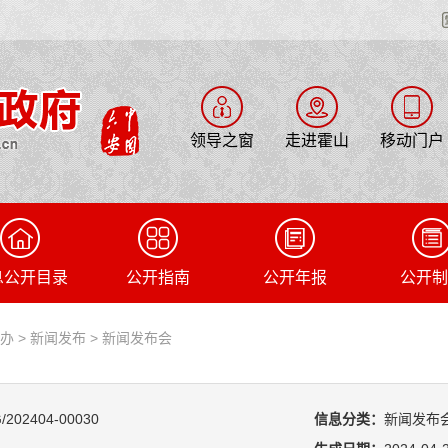
领导之窗
走进霍山
移动门户
息公开目录
公开指南
公开年报
公开制
府办
>
新闻发布
>
新闻发布会
/202404-00030
信息分类：
新闻发布