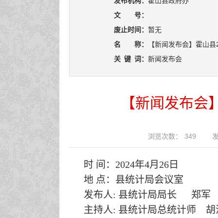
发布机构：
霍山县政府办
文 号：
废止时间：
暂无
名 称：
【新闻发布会】霍山县
关
键
词：
新闻发布会
【新闻发布会】
浏览次数：
349
发
时 间：2024年4月26日
地 点：县统计局会议室
发布人: 县统计局局长 郑军
主持人: 县统计局总统计师 胡