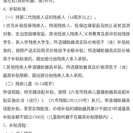
请左右2具矫形器，按2件计。
4、补贴标准：
（一）持第二代残疾人证的残疾人（14周岁以上）。
1.优先补贴低保残疾人、特困残疾人、低保边缘家庭及防止返贫监测
对象、支出型困难家庭、其他低收入残疾人,义务教育及高中阶段残疾
学生、新入学残疾大学生，所选辅助器具实际价格低于（含）补贴标
准的，按照产品实际购买价格给予全额补贴；所选辅助器具实际价格
高于补贴标准的，超出部分由残疾人本人承担。
2.其他残疾人申请辅助器具补贴，所选辅助器具总价格须低于（含）
最高补贴限额，超出部分由残疾人本人承担。
（二）残疾儿童（0-14周岁）
申请假肢、矫形器适配补贴，按照《六安市残疾儿童辅助器具适配补
贴实施办法（试行）》（六市残联[2021]19号）执行。申请辅助器具
适配补贴，享受实物配发、价格补贴的辅助器具累计不超过3件或最高
补贴金额不超过1500元（儿童助听器不在最高补贴限额内）。
5、补贴流程：