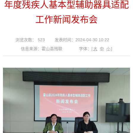
年度残疾人基本型辅助器具适配
工作新闻发布会
浏览次数：
523
发表时间：2024-04-30 10:22
信息来源：霍山县残联
字体：
[
大
中
小
]