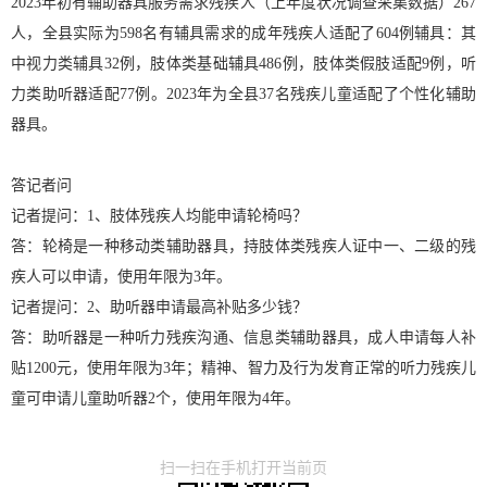
2023年初有辅助器具服务需求残疾人（上年度状况调查采集数据）267
人，全县实际为598名有辅具需求的成年残疾人适配了604例辅具：其
中视力类辅具32例，肢体类基础辅具486例，肢体类假肢适配9例，听
力类助听器适配77例。2023年为全县37名残疾儿童适配了个性化辅助
器具。
答记者问
记者提问：1、肢体残疾人均能申请轮椅吗？
答：轮椅是一种移动类辅助器具，持肢体类残疾人证中一、二级的残
疾人可以申请，使用年限为3年。
记者提问：2、助听器申请最高补贴多少钱？
答：助听器是一种听力残疾沟通、信息类辅助器具，成人申请每人补
贴1200元，使用年限为3年；精神、智力及行为发育正常的听力残疾儿
童可申请儿童助听器2个，使用年限为4年。
扫一扫在手机打开当前页