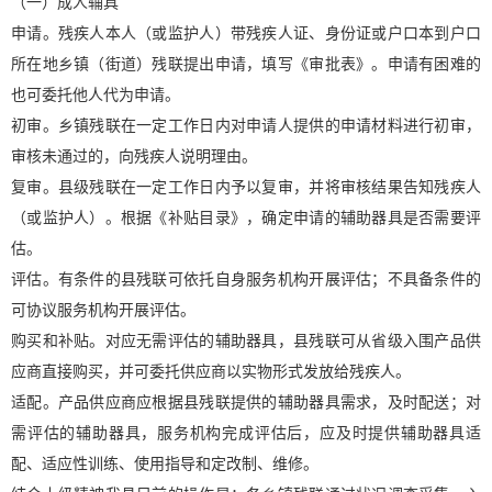
（一）成人辅具
申请。残疾人本人（或监护人）带残疾人证、身份证或户口本到户口
所在地乡镇（街道）残联提出申请，填写《审批表》。申请有困难的
也可委托他人代为申请。
初审。乡镇残联在一定工作日内对申请人提供的申请材料进行初审，
审核未通过的，向残疾人说明理由。
复审。县级残联在一定工作日内予以复审，并将审核结果告知残疾人
（或监护人）。根据《补贴目录》，确定申请的辅助器具是否需要评
估。
评估。有条件的县残联可依托自身服务机构开展评估；不具备条件的
可协议服务机构开展评估。
购买和补贴。对应无需评估的辅助器具，县残联可从省级入围产品供
应商直接购买，并可委托供应商以实物形式发放给残疾人。
适配。产品供应商应根据县残联提供的辅助器具需求，及时配送；对
需评估的辅助器具，服务机构完成评估后，应及时提供辅助器具适
配、适应性训练、使用指导和定改制、维修。