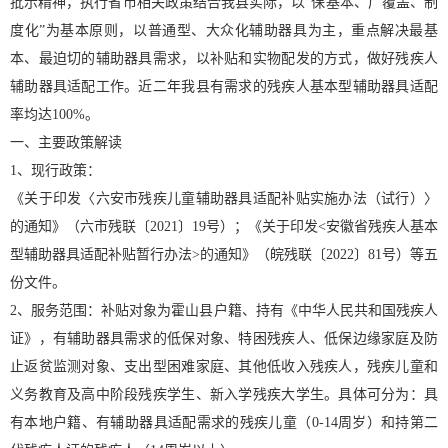
批示精神，执行省市相关政策结合我县实际，以“保基本、广覆盖、制
度化”为基本原则，以普通型、大众化辅助器具为主，重点解决最基
本、最迫切的辅助器具需求，以补贴和实物配发的方式，做好残疾人
辅助器具适配工作。近二年我县有需求的残疾人基本型辅助器具适配
率均达100%。
一、主要政策解读
1、现行政策：
《关于印发〈六安市残疾儿童辅助器具适配补贴实施办法（试行）〉
的通知》（六市残联〔2021〕19号）；《关于印发<安徽省残疾人基本
型辅助器具适配补贴暂行办法>的通知》（皖残联〔2022〕81号）等五
份文件。
2、服务范围：补贴对象为霍山县户籍、持有《中华人民共和国残疾人
证》，有辅助器具需求的低保对象、特困残疾人、低保边缘家庭及防
止返贫监测对象、支出型困难家庭、其他低收入残疾人，残疾儿童和
义务教育及高中阶段残疾学生、新入学残疾大学生。具体可分为：具
有本地户籍、有辅助器具适配需求的残疾儿童（0-14周岁）和持第二