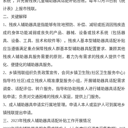
系统”，并完善残疾儿童辅助器具适配补贴台账。每年12月10日前《统
计表》上报市残联。
二、关键解释
1、残疾人辅助器具是指能够有效地预防、补偿、减轻或抵消因残疾造
成的身体功能减弱或丧失的产品、器械、设备或技术系统（包括器
具、设备、工具、技术和软件等）。残疾人基本型辅助器具适配补贴
应当遵循满足重点保障残疾人群基本型辅助器具配置要求、兼顾其他
残疾人辅助器具服务需要的原则，着力为有需求的残疾人提供个性
化、便捷化的辅助器具服务。
2、乡镇残联组织负责政策宣传，会同乡镇卫生院(社区卫生服务中心)
指导村(社区)成立残疾人精准康复服务小组，开展辅助器具适配需求
调查、适配评估、转介服务，指导和协助残疾人进行辅助器具适配补
贴申请；负责对交通困难的残疾人家庭，提供上门服务。
3、成人辅助器具申请实行属地管理。申请人本人或监护人可到属地乡
镇残联提出申请。
三、2023年残疾人辅助器具适配补贴工作开展情况