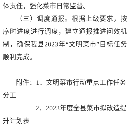
体责任，强化菜市日常监督。
（三）调度通报。
根据上级要求，按
序时进度进行调度，建立通报推进问效机
制，确保我县
2023
年
“
文明菜市
”
目标任务
顺利完成。
附件：
1
．
文明菜市行动重点工作任务
分工
2
．
2023
年度全县菜市拟改造提
升计划表