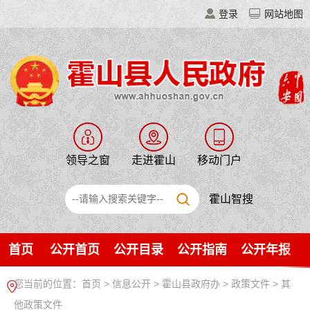
登录
网站地图
领导之窗
走进霍山
移动门户
霍山智搜
首页
公开首页
公开目录
公开指南
公开年报
您当前的位置：
首页
>
信息公开
> 霍山县政府办
>
政策文件
>
其
他政策文件