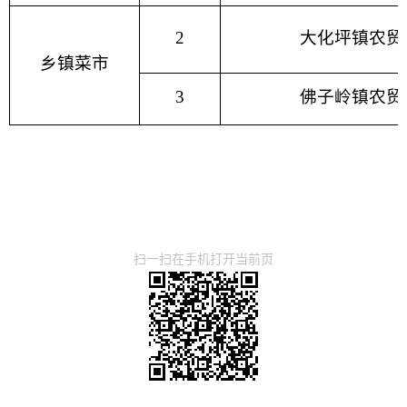
2
大化坪镇农贸
乡镇菜市
3
佛子岭镇农贸
扫一扫在手机打开当前页