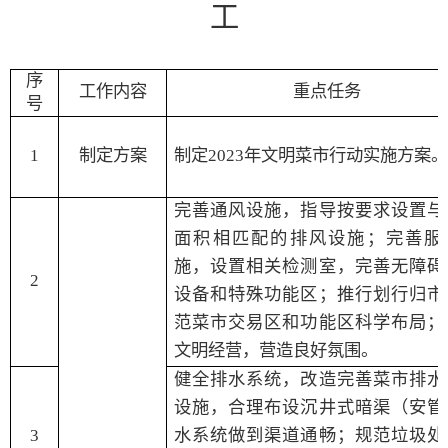
工
序
工作内容
重点任务
号
1
制定方案
制定
2023
年文明菜市行动实施方案
完善通风设施，指导按要求设置与
面积相匹配的排风设施；完善服
施，设置相关检测室，完善无障碍
2
设备和特殊功能区；推行划行归市
范菜市交易区和功能区科学布局；
文明经营，营造良好氛围。
健全排水系统，改造完善菜市排水
设施，合理布设沉井式暗渠（安管
3
水系统做到渠道通畅；规范垃圾处