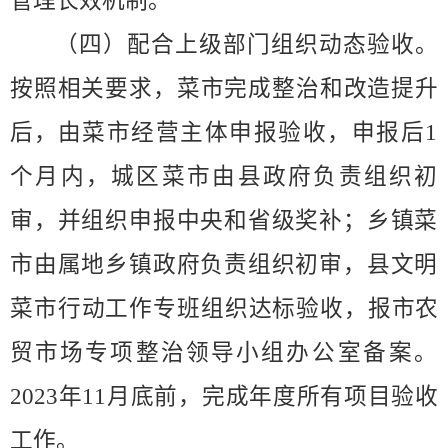
管理长效机制。
（四）配合上级部门组织动态验收。
按照相关要求，菜市完成整治和改造提升
后，
由菜市经营主体申报验收，申报后
1
个月内，城区菜市由县政府负责组织初
审，并组织申报中央和省级奖补；乡镇菜
市由属地乡镇政府负责组织初审，县文明
菜市行动工作专班组织达标验收，报
市农
贸市场专项整治领导小组
办公室备案。
2023
年
11
月底前，完成年度所有项目验收
工作。