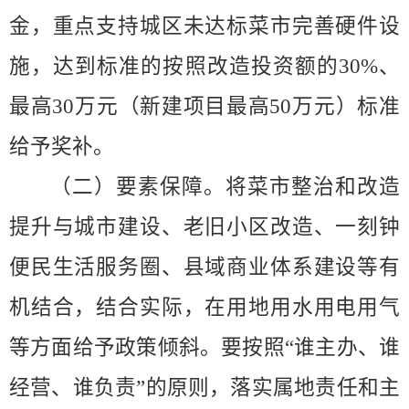
金，重点支持城区未达标菜市完善硬件设
施，达到标准的按照改造投资额的
30%
、
最高
30
万元（新建项目最高
50
万元）标准
给予奖补。
（二）要素保障。
将菜市整治和改造
提升与城市建设、老旧小区改造、一刻钟
便民生活服务圈、县域商业体系建设等有
机结合，
结合
实际，在用地用水用电用气
等方面给予政策倾斜。要按照
“
谁主办、谁
经营、谁负责
”
的原则，落实属地责任和主