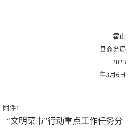
霍山
县商务局
2023
年
3
月
6
日
附件
1
“
文明菜市
”
行动重点工作任务分