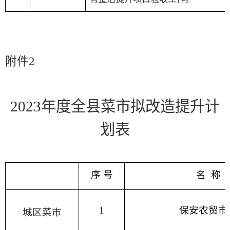
附件
2
2023
年度全县菜市拟改造提升计
划表
序
号
名
称
1
保安农贸市
城区菜市