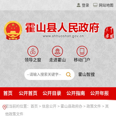
登录
网站地图
领导之窗
走进霍山
移动门户
霍山智搜
首页
公开首页
公开目录
公开指南
公开年报
您当前的位置：
首页
>
信息公开
> 霍山县政府办
>
政策文件
>
其
他政策文件