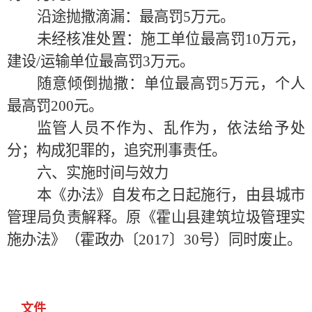
沿途抛撒滴漏：最高罚
5万元。
未经核准处置：施工单位最高罚
10万元，
建设/运输单位最高罚3万元。
随意倾倒抛撒：单位最高罚
5万元，个人
最高罚200元。
监管人员不作为、乱作为，依法给予处
分；构成犯罪的，追究刑事责任。
六、实施时间与效力
本《办法》自发布之日起施行，由县城市
管理局负责解释。原《霍山县建筑垃圾管理实
施办法》（霍政办〔
2017〕30号）同时废止。
文件