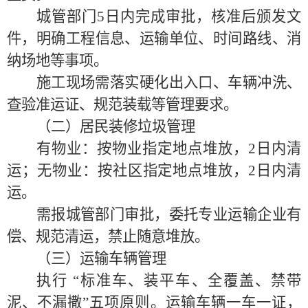
城管部门
5日内完成审批，核准后颁发文
件，明确工程信息、运输单位
、
时间路线、消
纳场地等事项。
施工现场需落实硬化出入口、车辆冲洗、
查验准运证、规范装载等管理要求。
（二）居民装修垃圾管理
有物业：按物业指定地点堆放，
2日内清
运；无物业：按社区指定地点堆放，
2
日内清
运。
需报城管部门审批，委托专业运输企业有
偿、规范清运，禁止随意堆放。
（三）运输车辆管理
执行
“标准车、装平车、全覆盖、禁带
泥、不漏撒”五项原则。运输车辆一车一证，