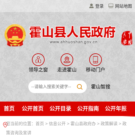
登录
网站地图
领导之窗
走进霍山
移动门户
霍山智搜
首页
公开首页
公开目录
公开指南
公开年报
您当前的位置：
首页
>
信息公开
> 霍山县政府办
>
政策解读
>
政
策咨询及宣讲