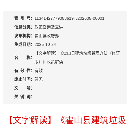
索
引
号：
11341427779058619T/202605-00001
信息分类：
政策咨询及宣讲
发布机构：
霍山县政府办
生成日期：
2025-10-24
【文字解读】《霍山县建筑垃圾管理办法（修订
名 称：
版）》政策解读
有
效
性：
有效
废止时间：
暂无
文 号：
关
键
词：
【文字解读】《霍山县建筑垃圾