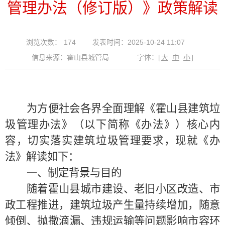
管理办法（修订版）》政策解读
浏览次数：
174
发表时间：2025-10-24 11:07
信息来源：霍山县城管局
字体：
[
大
中
小
]
为方便社会各界全面理解《霍山县建筑垃
圾管理办法》（以下简称《办法》）核心内
容，切实落实建筑垃圾管理要求，现就《办
法》解读如下：
一、制定背景与目的
随着霍山县城市建设、老旧小区改造、市
政工程推进，建筑垃圾产生量持续增加，随意
倾倒、抛撒滴漏、违规运输等问题影响市容环