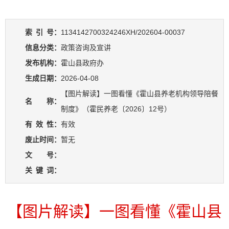
索
引
号：
1134142700324246XH/202604-00037
信息分类：
政策咨询及宣讲
发布机构：
霍山县政府办
生成日期：
2026-04-08
【图片解读】一图看懂《霍山县养老机构领导陪餐
名 称：
制度》（霍民养老〔2026〕12号）
有
效
性：
有效
废止时间：
暂无
文 号：
关
键
词：
【图片解读】一图看懂《霍山县