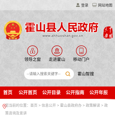
登录
网站地图
领导之窗
走进霍山
移动门户
霍山智搜
首页
公开首页
公开目录
公开指南
公开年报
您当前的位置：
首页
>
信息公开
> 霍山县政府办
>
政策解读
>
政
策咨询及宣讲