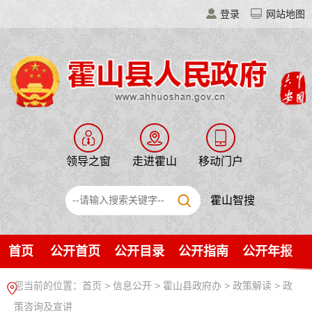
登录
网站地图
领导之窗
走进霍山
移动门户
霍山智搜
首页
公开首页
公开目录
公开指南
公开年报
您当前的位置：
首页
>
信息公开
> 霍山县政府办
>
政策解读
>
政
策咨询及宣讲