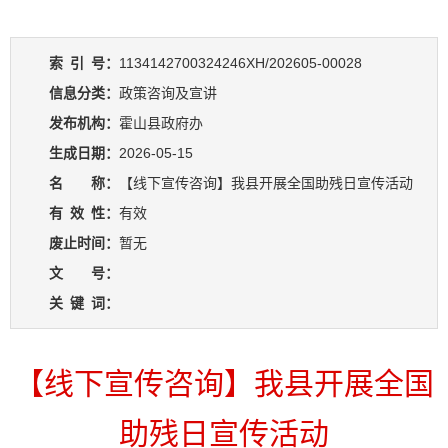
索
引
号：
1134142700324246XH/202605-00028
信息分类：
政策咨询及宣讲
发布机构：
霍山县政府办
生成日期：
2026-05-15
名 称：
【线下宣传咨询】我县开展全国助残日宣传活动
有
效
性：
有效
废止时间：
暂无
文 号：
关
键
词：
【线下宣传咨询】我县开展全国
助残日宣传活动