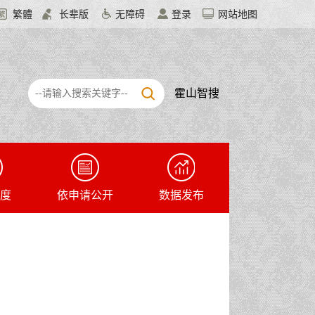
繁體
长辈版
无障碍
登录
网站地图
霍山智搜
度
依申请公开
数据发布