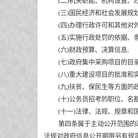
(二)机关职能、机构设置、
(三)国民经济和社会发展规
(四)办理行政许可和其他对
(五)实施行政处罚的依据
(六)财政预算、决算信息;
(七)政府集中采购项目的目
(八)重大建设项目的批准和
(九)扶贫、保民生等方面的
(十)公务员招考的职位、名
(十一)法律、法规、规章
第四条属于主动公开范围的
法规对政府信息公开期限另有规