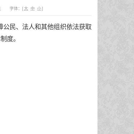
错
字体：
[
大
中
小
]
障公民、法人和其他组织依法获取
本制度。