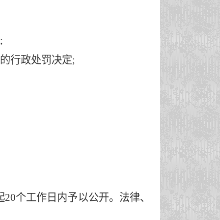
;
的行政处罚决定;
。
起
20个工作日内予以公开。法律、