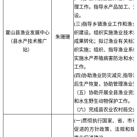
理工作。指导水产品加工、
设。
(三)指导乡镇渔业工作和渔
霍山县渔业发展中心
织建设。组织实施渔业技术
朱珊珊
（县水产技术推广
成果转化；拟订渔业有关标
站）
织实施；组织、指导渔业系
实施水产养殖病害防治和水
工作。
(四)协助渔业防灾减灾,指导
后生产恢复，协助管理渔业
（五）协助开展全县渔业资
和水生野生动物保护工作。
（六）完成县农业农村局交
(一)贯彻执行国家、省、市
促进的方针政策、法规和规