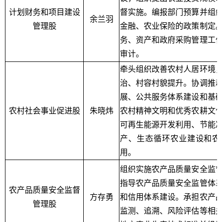
计划财务和项目建设
督实施。编报部门预算并组
余兰羽
管理股
金融、农业保险的政策制定
务、资产和政府采购管理工
审计。
牵头组织改善农村人居环境
治、村容村貌提升。协调推
展、公共服务体系建设和基
农村社会事业促进股
朱晓炜
农村精神文明和优秀农耕文
可再生能源开发利用、节能
产、生态循环农业建设和农
用。
组织实施农产品质量安全监
指导农产品质量安全监管体
农产品质量安全监督
方存勇
和信用体系建设。承担农产
管理股
监测、追溯、风险评估等相