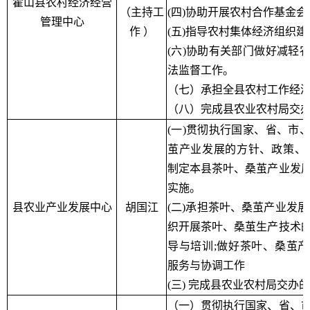
霍山县农村经济经营
（主持工
(四)协助开展农村合作基金会
管理中心
作 ）
(五)指导农村集体经济组织建
(六)协助有关部门做好减轻
法监督工作。
（七）承担全县农村工作经
（八）完成县农业农村局交
(一)贯彻执行国家、省、市
茧产业发展的方针、政策、
制定本县茶叶、桑茧产业发
实施。
县农业产业发展中心
胡国江
(二)承担茶叶、桑茧产业发展
织开展茶叶、桑茧生产技术
导与培训;做好茶叶、桑茧
服务与协调工作
(三) 完成县农业农村局交办
（一）贯彻执行国家、省、