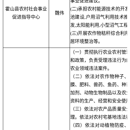
事业促进建议。
霍山县农村社会事业
(二)承担农村能源技术的开发
魏伟
促进指导中心
池建设,户用沼气利用技术推
发,太阳能利用,小型沼气工程
(三)开展农作物秸秆综合利用
居环境整治等。
（一）贯彻执行农业农村管
和政策，负责受理违法行为
农业领域违法案件。
（二）依法对农作物种子、
膜、肥料、兽药、鱼药、种
加剂、动物生物制品以及农
资料的生产、经营和安全使
（三）依法对农产品质量安
理。依法对农村宅基地违法
（四）依法对动植物防疫、