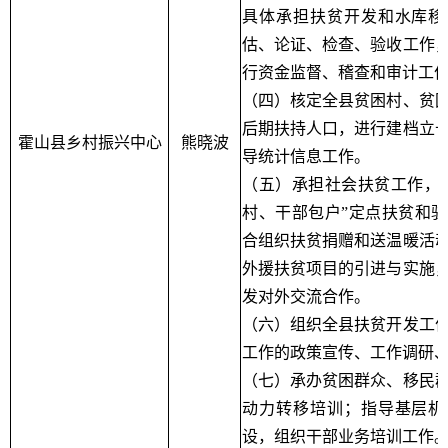
具体承担扶贫开发和水库移
估、论证、检查、验收工作
行资金监督、稽查和审计工
（四）核定全县贫困村、贫
后期扶持人口，进行建档立
霍山县乡村振兴中心
熊晓波
导统计信息工作。
（五）承担社会扶贫工作，
村、干部包户”定点扶贫和
合组织扶贫捐赠和送温暖活
外援扶贫项目的引进与实施
发对外交流合作。
（六）组织全县扶贫开发工
工作的政策宣传、工作调研
（七）承办贫困群众、移民
动力转移培训；指导基层机
设，组织干部业务培训工作