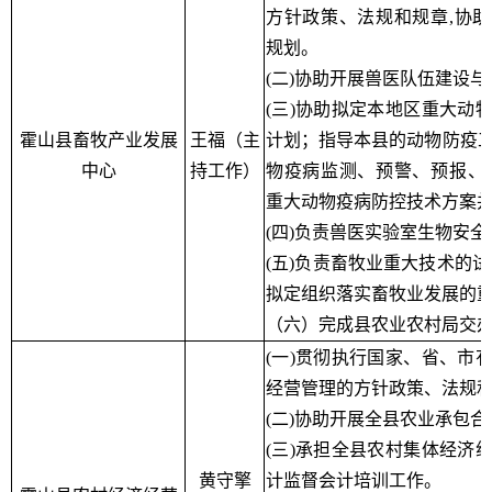
方针政策、法规和规章,协
规划。
(二)协助开展兽医队伍建设
(三)协助拟定本地区重大动
霍山县畜牧产业发展
王福（主
计划；指导本县的动物防疫
中心
持工作）
物疫病监测、预警、预报、
重大动物疫病防控技术方案
(四)负责兽医实验室生物安
(五)负责畜牧业重大技术的试
拟定组织落实畜牧业发展的
（六）完成县农业农村局交
(一)贯彻执行国家、省、市
经营管理的方针政策、法规
(二)协助开展全县农业承包
(三)承担全县农村集体经济
黄守擎
计监督会计培训工作。