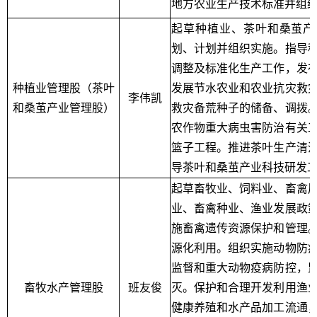
地方农业生产技术标准并组
起草种植业、茶叶和桑茧产
划、计划并组织实施。指导
调整及标准化生产工作，发
种植业管理股（茶叶
发展节水农业和农业抗灾救
李伟凯
和桑茧产业管理股）
救灾备荒种子的储备、调拨
农作物重大病虫害防治有关
篮子工程。推进茶叶生产清
导茶叶和桑茧产业科技研发
起草畜牧业、饲料业、畜禽
业、畜禽种业、渔业发展政
施畜禽遗传资源保护和管理
源化利用。组织实施动物防
监督和重大动物疫病防控，
畜牧水产管理股
班友俊
灭。保护和合理开发利用渔
健康养殖和水产品加工流通