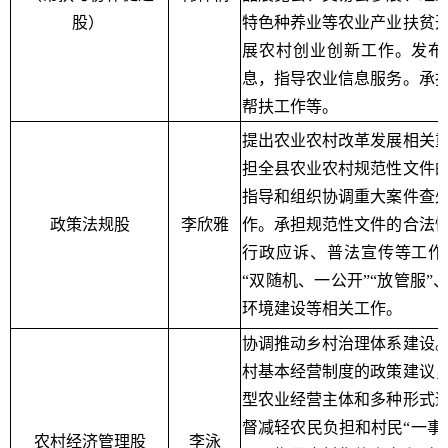
股）
特色种养业等农业产业扶贫
展农村创业创新工作。发布
息，指导农业信息服务。
承
帮扶工作等。
提出农业农村改革发展相关
担全县农业农村规范性文件
指导和组织协调重大案件查
政策法规股
李欣雅
作。承担规范性文件的合法
行政应诉、普法宣传等工作
“双随机、一公开”“放管服”
环境建设等相关工作。
协调推动乡村治理体系建设
村基本经营制度的政策建议
型农业经营主体和多种形式
督减轻农民负担和村民“一事
农村经济管理股
李泳