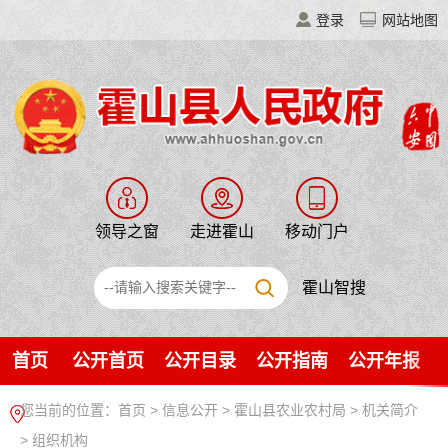
登录
网站地图
领导之窗
走进霍山
移动门户
霍山智搜
首页
公开首页
公开目录
公开指南
公开年报
您当前的位置：
首页
>
信息公开
> 霍山县农业农村局
>
机关简介
>
组织机构