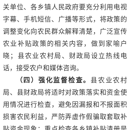
关单位、各乡镇人民政府要充分利用电视
字幕、手机短信、广播等形式，将政策的
调整变化向农民群众解释清楚，广泛宣传
农业补贴政策的相关内容，做到家喻户
晓；县农业
农村局
、财政
局
设立热线电
话，接受农户和媒体咨询。
（
四
）强化监督检查。
县农业农村
局、县财政局将适时对政策落实和资金使
用情况进行检查，避免因漏报和不报面积
损害农民利益，严防弄虚作假骗取套取补
贴资金现象；重点检查各乡镇补贴清册是