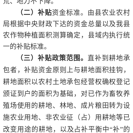
荒、地力不下降。
（二）补贴
资金标准。
由县农业农村
局根据中央财政下达的资金总量以及我县
农作物种植面积测算确定，县域内执行统
一的补贴标准。
（三）补贴政策范围
。
直补到耕地承
包者
，
补贴资金原则上与耕地面积挂钩，
耕地面积以农村土地承包经营权确权登记
颁证到户的面积为基础，对已作为畜牧养
殖场使用的耕地、林地、成片粮田转为设
施农业用地、非农业征（占）用耕地等已
改变用途的耕地，以及占补平衡中
“
补
”
的