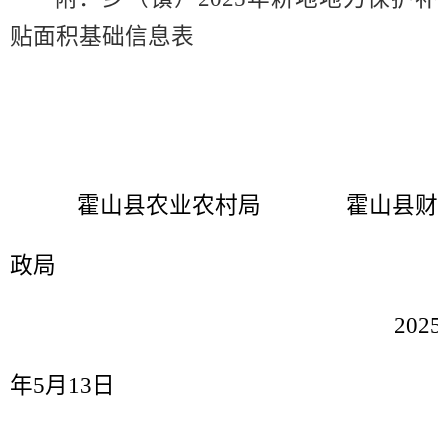
贴
面积基础信息表
霍山县农业农村局
霍山县财
政局
20
2
5
年
5
月
13
日