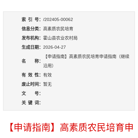
索
引
号：
/202405-00062
信息分类：
高素质农民培育
发布机构：
霍山县农业农村局
生成日期：
2026-04-27
【申请指南】高素质农民培育申请指南（继续
名 称：
沿用）
有
效
性：
有效
废止时间：
暂无
文 号：
关
键
词：
【申请指南】高素质农民培育申