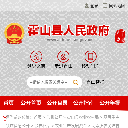
登录
网站地图
领导之窗
走进霍山
移动门户
霍山智搜
首页
公开首页
公开目录
公开指南
公开年报
您当前的位置：
首页
>
信息公开
> 霍山县农业农村局
>
基层重点
领域信息公开
>
涉农补贴
>
农业生产发展资金
>
高素质农民培育