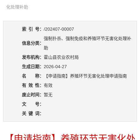
化处理补助
索
引
号：
/202407-00007
强制扑杀、强制免疫和养殖环节无害化处理补
信息分类：
助
发布机构：
霍山县农业农村局
生成日期：
2026-04-27
名 称：
【申请指南】养殖环节无害化处理申请指南
有
效
性：
有效
废止时间：
暂无
文 号：
关
键
词：
【申请指南】养殖环节无害化处