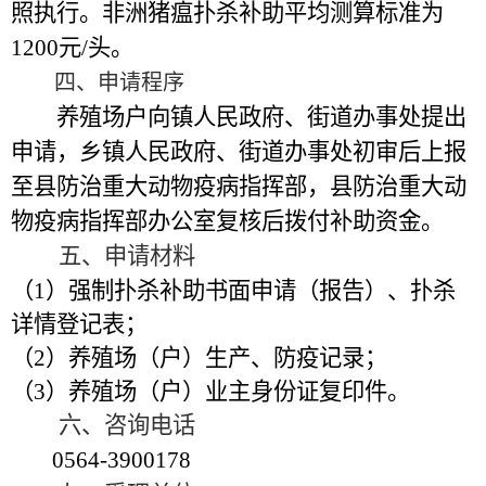
照执行。非洲猪瘟扑杀补助平均测算标准为
1200
元
/
头。
四、申请程序
养殖场户向镇人民政府、街道办事处提出
申请，乡镇人民政府、街道办事处初审后上报
至县防治重大动物疫病指挥部，县防治重大动
物疫病指挥部办公室复核后拨付补助资金。
五、申请材料
（
1
）强制扑杀补助书面申请（报告）、扑杀
详情登记表；
（
2
）养殖场（户）生产、防疫记录；
（
3
）养殖场（户）业主身份证复印件。
六、咨询电话
0564-3900178