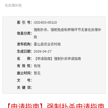
化处理补助
索
引
号：
/202403-00110
强制扑杀、强制免疫和养殖环节无害化处理补
信息分类：
助
发布机构：
霍山县农业农村局
生成日期：
2026-04-27
名 称：
【申请指南】强制扑杀申请指南
有
效
性：
有效
废止时间：
暂无
文 号：
关
键
词：
【申请指南】强制扑杀申请指南