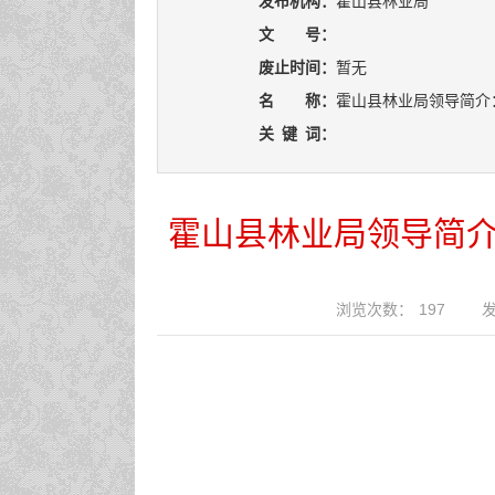
发布机构：
霍山县林业局
文 号：
废止时间：
暂无
名 称：
霍山县林业局领导简介
关
键
词：
霍山县林业局领导简介
浏览次数：
197
发