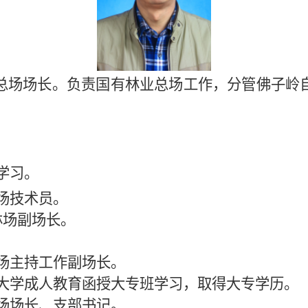
总场场长。
负责
国有林业总场工作，分管佛子岭
校学习。
林场技术员。
河林场副场长。
河林场主持工作副场长。
徽农业大学成人教育函授大专班学习，取得大专学历。
河林场场长、支部书记。