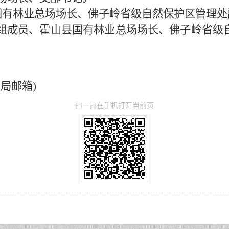
霍山县国有林业总场场长、佛子岭省级自然保护区管
局党组成员、霍山县国有林业总场场长、佛子岭省
林业局邮箱)
扫一扫在手机打开当前页