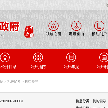
领导之窗
走进霍山
移动门户
息公开目录
公开指南
公开年报
公开制
业局
>
机关简介
>
机构领导
/202007-00031
信息分类：
机构领导