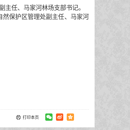
理处副主任、马家河林场支部书记。
级自然保护区管理处副主任、马家河
打印本页