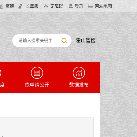
繁體
长辈版
无障碍
登录
网站地图
霍山智搜
度
依申请公开
数据发布