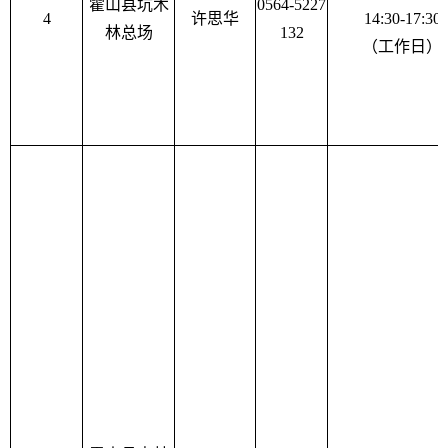
霍山县坑木
0564-5227
4
许思华
14:30-17:30
林总场
132
（工作日）