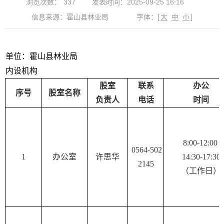
浏览次数：
337
发表时间：2025-09-25 16:16
信息来源：霍山县林业局
字体：
[
大
中
小
]
单位：霍山县林业局
内设机构
股室
联系
办公
序号
股室名称
负责人
电话
时间
8:00-12:00
0564-502
1
办公室
许思华
14:30-17:30
2145
（工作日）