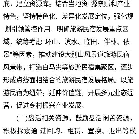
底，建立资源库。结合当地资
源禀赋和产业
特色，坚持特色化、差异化发展定位，强化规
划引领管控作用，明确旅游民宿发展重点区
域，统筹考虑
“
环山、滨水、临田、伴林、依
景
"
等因素，推动建设大别山风景道旅游民宿
风景带，打造白马尖等旅游民宿集聚区，逐步
形成点线面相结合的旅游民宿发展格局。以旅
游民宿为纽带，延伸价值链，开展多元业态经
营，促进乡村振兴产业发展。
(二)盘活相关资源。
鼓励盘活闲置资源，
积极探索通
过回购、租赁、置换、退出等模