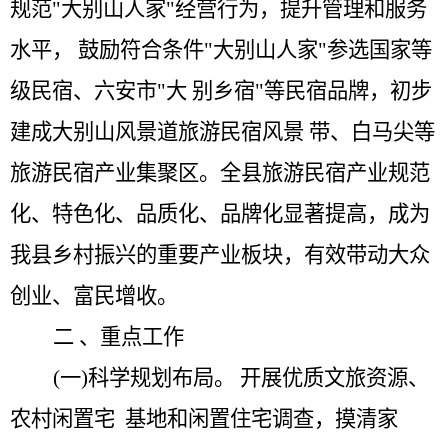
规范
"
大别山人家
"
经营行为，提升管理和服务
水平， 鼓励符合条件
"
大别山人家
"
参选国家等
级民宿、六安市
"
大 别乡宿
"
等民宿品牌，初步
建成大别山风景道旅游民宿风景 带、白马尖等
旅游民宿产业集聚区。全县旅游民宿产业规范
化、特色化、品质化、品牌化显著提高，成为
我县乡村振兴的重要产业板块，有效带动大众
创业、富民增收。
二
、重点工作
(一)科学规划布局。
开展优质文旅资源、
农村闲置宅
基地和闲置住宅调查，摸清家