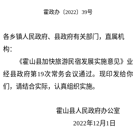
霍政办〔
2022
〕
39
号
各乡镇人民政府、县政府有关部门，直属机
构：
《霍山县加快旅游民宿发展实施意见》业
经县政府第
19
次常务会议通过。现印发给你
们，请结合实际，认真组
织实施。
霍山县人民政府办公室
2022
年
12
月
1
日