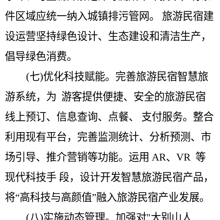
件区域应统一纳入城镇排污管网。
旅游民宿建
设运营坚持绿色设计、生态建设和清洁生产，
倡导绿色消费。
(七)优化科技赋能。
完善旅游民宿智慧旅
游系统，为
游客提供便捷、安全的旅游民宿
线上预订、信息查询、点餐、
支付服务。整合
利用现有平台，完善监测统计、分析预测、
市
场引导、推介营销等功能。运用
AR
、
VR
等
现代科技手 段，设计开发智慧旅游民宿产品，
将
“
高科技与高颜值
”
融入旅游民宿产业发展。
(八)实施动态管理。
加强对
"
大别山人