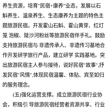
养生资源，培育
"
民宿
+
康养
”
业态，发展以石
斛养生、温泉养生、生态康养为主题的特色主
题旅游民宿。开发霍山石斛、霍山黄芽、红灯
笼 泡椒、陡沙河粉丝等旅游民宿伴手礼。鼓励
支持旅游民宿与 非遗传承人、非遗传习基地合
作开发研学旅行产品，建立研学 实践基地。突
出旅游民宿主人参与接待，说好民宿
"
故事
",
抒
发民宿
"
风情
",
体现民宿温馨、体贴、宾至如归
的服务理念。
(五)强化运营支撑。
成立旅游民宿行业协
会，积极引
导旅游民宿经营者资源共享、行业