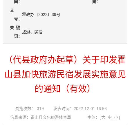
间：
期：
文
霍政办〔2022〕39号
号：
关
键
旅游、民宿
词：
（代县政府办起草）关于印发霍
山县加快旅游民宿发展实施意见
的通知（有效）
浏览次数：
319
发表时间：2022-12-01 16:56
信息来源：霍山县文化旅游体育局
字体：
[
大
中
小
]