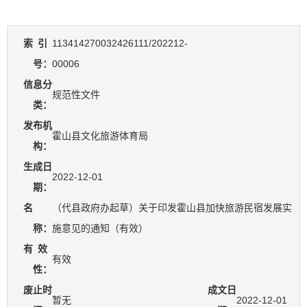
索
引
113414270032426111/202212-
号：
00006
信息分
规范性文件
类：
发布机
霍山县文化旅游体育局
构：
生成日
2022-12-01
期：
名
（代县政府办起草）关于印发霍山县加快旅游民宿发展实
称：
施意见的通知（有效）
有
效
有效
性：
废止时
成文日
暂无
2022-12-01