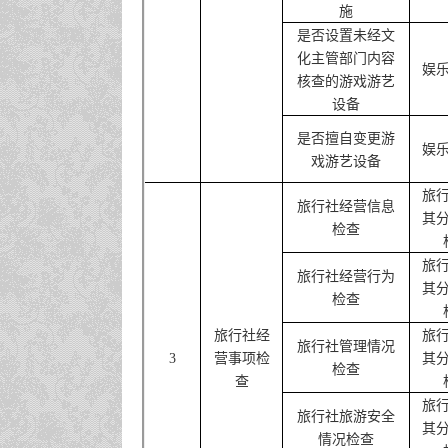
施
是否设置未经文
化主管部门内容
娱
核查的游戏游艺
设备
是否擅自变更游
娱
戏游艺设备
旅
旅行社经营信息
其
检查
旅
旅行社经营行为
其
检查
旅行社经
旅
旅行社管理情况
3
营事项检
其
检查
查
旅
旅行社旅游安全
其
情况检查