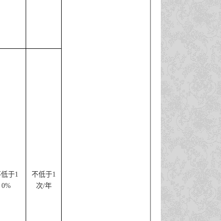
不低于
1
不低于
1
0%
次
/
年