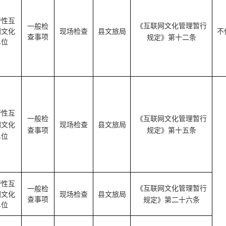
营性互
《互联网文化管理暂行
一般检
网文化
现场检查
县文旅局
不
查事项
规定》第十二条
单位
营性互
一般检
《互联网文化管理暂行
网文化
现场检查
县文旅局
查事项
规定》第十五条
单位
营性互
《互联网文化管理暂行
一般检
网文化
现场检查
县文旅局
查事项
规定》第二十六条
单位