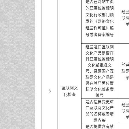
是否在网站主页
的显著位置标明
经
文化行政部门颁
联
发的《网络文化
经营许可证》编
号或者备案编号
经营进口互联网
文化产品是否在
其显著位置标明
经
文化部批准文
号、经营国产互
联
联网文化产品是
否在其显著位置
互联网文
标明文化部备案
8
化检查
编号
是否擅自变更进
经
口互联网文化产
联
品的名称或者增
删内容
是否提供含有禁