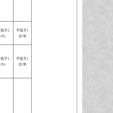
不低于
2
不低于
1
0%
次
/
年
不低于
1
不低于
1
0%
次
/
年