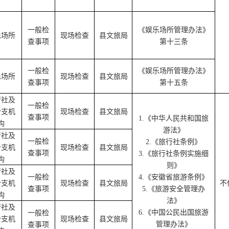
一般检
《娱乐场所管理办法》
乐场所
现场检查
县文旅局
查事项
第十三条
一般检
《娱乐场所管理办法》
乐场所
现场检查
县文旅局
查事项
第十五条
行社及
一般检
分支机
现场检查
县文旅局
查事项
1.
《中华人民共和国旅
构
游法》
行社及
一般检
2.
《旅行社条例》
分支机
现场检查
县文旅局
查事项
3.
《旅行社条例实施细
构
则》
行社及
一般检
4.
《安徽省旅游条例》
分支机
现场检查
县文旅局
不
查事项
5.
《旅游安全管理办
构
法》
行社及
6.
《中国公民出国旅游
一般检
分支机
现场检查
县文旅局
管理办法》
查事项