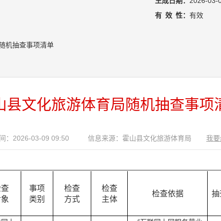
生成日期：
2026-03-
有
效
性：
有效
随机抽查事项清单
山县文化旅游体育局随机抽查事项
：2026-03-09 09:50
信息来源：霍山县文化旅游体育局
我要
检查
事项
检查
检查
检查依据
抽
对象
类别
方式
主体