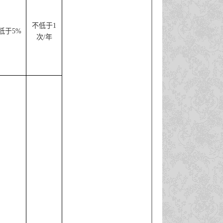
不低于1
低于5%
次/年