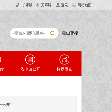
长辈版
无障碍
登录
网站地图
霍山智搜
度
依申请公开
数据发布
一公开”