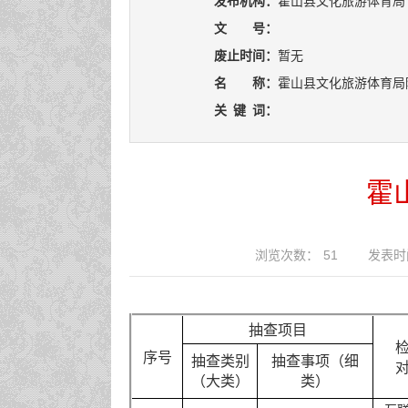
发布机构：
霍山县文化旅游体育局
文 号：
废止时间：
暂无
名 称：
霍山县文化旅游体育局
关
键
词：
霍
浏览次数：
51
发表时间
抽查项目
序号
抽查类别
抽查事项（细
（大类）
类）