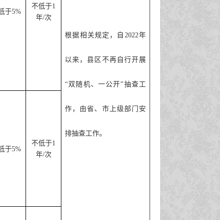
不低于
1
低于
5%
年
/
次
根据相关规定，自2022年
以来，县区不再自行开展
“双随机、一公开”抽查工
作，由省、市上级部门安
排抽查工作。
不低于
1
低于
5%
年
/
次