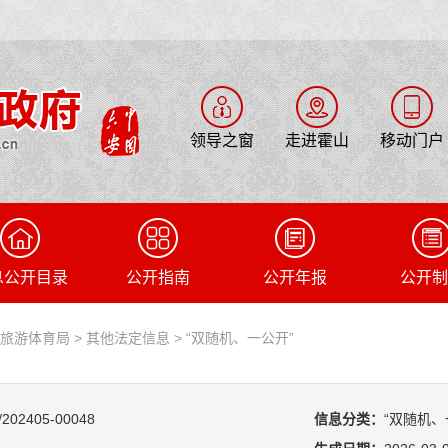
领导之窗
走进霍山
移动门户
息公开目录
公开指南
公开年报
公开制
化旅游体育局
>
其他法定信息
>
“双随机、一公开”
/202405-00048
信息分类：
“双随机、