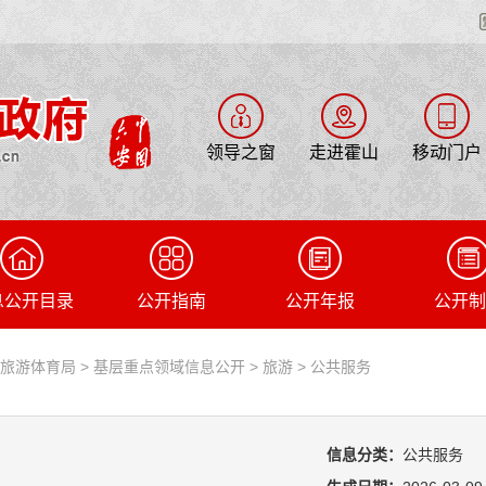
领导之窗
走进霍山
移动门户
息公开目录
公开指南
公开年报
公开制
化旅游体育局
>
基层重点领域信息公开
>
旅游
>
公共服务
信息分类：
公共服务