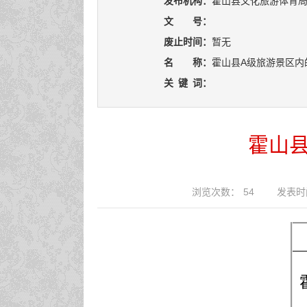
发布机构：
霍山县文化旅游体育
文 号：
废止时间：
暂无
名 称：
霍山县A级旅游景区内
关
键
词：
霍山
浏览次数：
54
发表时间