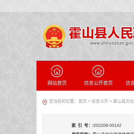
网站首页
信息公开首页
信
您当前的位置：
首页
>
信息公开
> 霍山县文
索
引
号：
/202208-00142