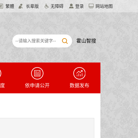
繁體
长辈版
无障碍
登录
网站地图
霍山智搜
度
依申请公开
数据发布