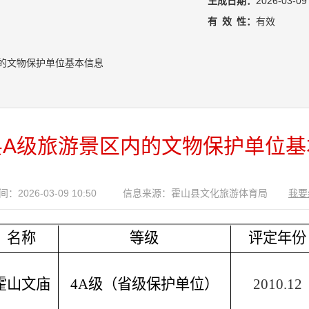
局
生成日期：
2026-03-09
有
效
性：
有效
的文物保护单位基本信息
县A级旅游景区内的文物保护单位基
：2026-03-09 10:50
信息来源：霍山县文化旅游体育局
我要
名称
等级
评定年份
霍山文庙
4A级（省级保护单位）
2010.12