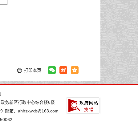
打印本页
图
：政务新区行政中心综合楼6楼
9
邮箱：ahhsxwxb@163.com
0062