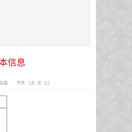
本信息
纠错
字体：
[
大
中
小
]