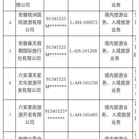
限公司
业务
安徽皖洲国
境内旅游业
91341525
际旅游有限
L-AH-100872
务、入境旅游
4
M*******
公司
业务
安徽春天假
境内旅游业
91341525
期国际旅行
L-AH-101208
务、入境旅游
5
M*******
迎
社有限公司
业务
六安满天星
境内旅游业
91341525
文化旅游开
L-AH-101250
务、入境旅游
6
M*******
发有限公司
业务
六安景辰旅
境内旅游业
91341525*
游开发有限
L-AH-101405
务、
入境旅游
7
*******
城
公司
业务