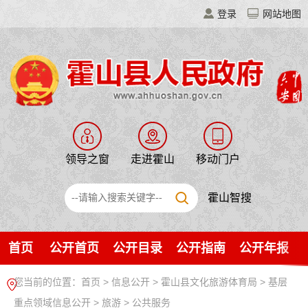
登录
网站地图
领导之窗
走进霍山
移动门户
霍山智搜
首页
公开首页
公开目录
公开指南
公开年报
您当前的位置：
首页
>
信息公开
> 霍山县文化旅游体育局
>
基层
重点领域信息公开
>
旅游
>
公共服务