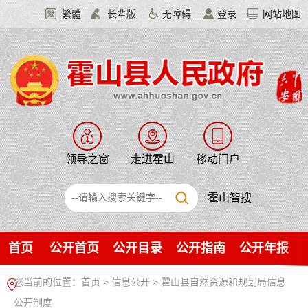
繁體
长辈版
无障碍
登录
网站地图
领导之窗
走进霍山
移动门户
霍山智搜
首页
公开首页
公开目录
公开指南
公开年报
您当前的位置：
首页
>
信息公开
> 霍山县自然资源和规划局信息
公开制度