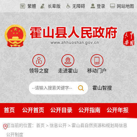
繁體
长辈版
无障碍
登录
网站地图
领导之窗
走进霍山
移动门户
霍山智搜
首页
公开首页
公开目录
公开指南
公开年报
您当前的位置：
首页
>
信息公开
> 霍山县自然资源和规划局信息
公开制度