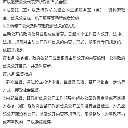
可以邀请公众代表旁听政府有关会议；
4.档案馆（室）以及行政机关设立的查阅服务室（点）、资料索取
点、信息公告栏、电子屏幕等场所或者设施；
5.其他便于公众及时获取政府信息的形式。
主动公开的政府信息自形成或变更之日起20个工作日内公开。法律、
法规、规章对主动公开政府信息的内容、形式、期限有专门规定的，
依照其规定。
第七条 各乡镇、政府各部门应当根据主动公开的内容编制、公布政府
信息公开目录，并及时更新。
第八条 监督措施
1.群众监督：通过设立投诉电话、监督意见箱，召开座谈会、走访等
方式，接受社会监督。
2.内部监督：县政府信息公开工作领导小组办公室负责定期或不定期
对各乡（镇）及政府各部门政府信息公开工作进行监督检查。对凡应
该公开而没有公开，以及公开内容不规范的，限期整改；对整改不力
或不整改的，予以通报批评。