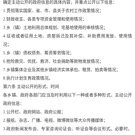
确定主动公开的政府信息的具体内容，并重点公开以下信息：
1.贯彻落实国家、省、市、县关于农村工作政策情况；
2.财政收支、各类专项资金管理和使用情况；
3.乡（镇）土地利用总体规划、宅基地使用的审核情况；
4.征收或者征用土地、房屋拆迁及其补偿、补助费用发放、使用情
况；
5.乡（镇）债权债务、筹资筹劳情况；
6.抢险救灾、优抚、救济、社会捐助等款物发放情况；
7.乡镇集体企业及其他乡镇经济实体承包、租赁、拍卖等情况；
8.执行计划生育政策情况。
第六条 主动公开的形式、时间
各乡镇、政府各部门应当及时利用以下一种或者多种形式，主动公开
政府信息：
1.公开栏、政府网站、政府公报；
2.报纸、杂志、广播、电视、微博微信等大众传播媒体；
3.政府新闻发布会、专家咨询论证会、听证会等会议形式。必要时，