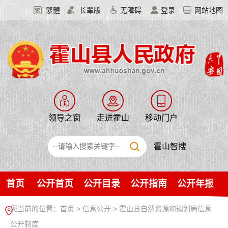
繁體
长辈版
无障碍
登录
网站地图
领导之窗
走进霍山
移动门户
霍山智搜
首页
公开首页
公开目录
公开指南
公开年报
您当前的位置：
首页
>
信息公开
> 霍山县自然资源和规划局信息
公开制度