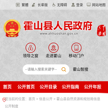
繁體
长辈版
无障碍
登录
网站地图
领导之窗
走进霍山
移动门户
霍山智搜
首页
公开首页
公开目录
公开指南
公开年报
您当前的位置：
首页
>
信息公开
> 霍山县自然资源和规划局信息
公开制度