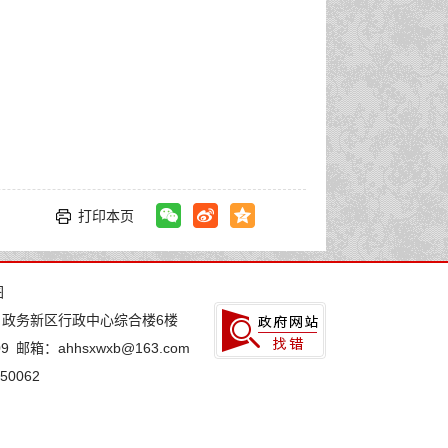
打印本页
图
：政务新区行政中心综合楼6楼
9
邮箱：ahhsxwxb@163.com
0062