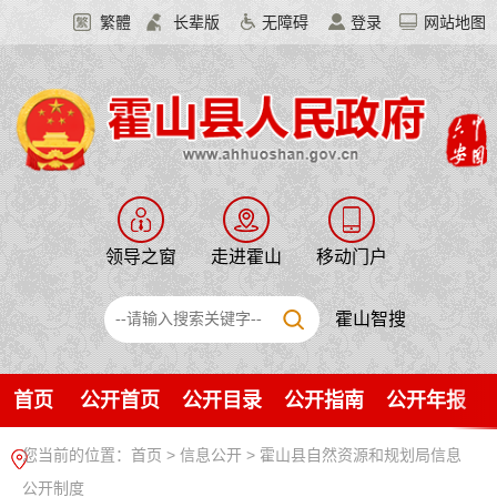
繁體
长辈版
无障碍
登录
网站地图
领导之窗
走进霍山
移动门户
霍山智搜
首页
公开首页
公开目录
公开指南
公开年报
您当前的位置：
首页
>
信息公开
> 霍山县自然资源和规划局信息
公开制度