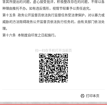
答其所提出的问题，虚心接受批评，积极整改存在的问题，不得以各
种理由推托不办。如有违反情形，视情节轻重予以责任追究。
第十五条 政务公开监督员依法执行监督任务受法律保护，对以暴力或
威胁的方法阻碍政务公开监督员依法执行任务的，由有关部门依法处
理。
第十六条 本制度自印发之日起施行。
扫一扫在手机打开当前页
打印本页