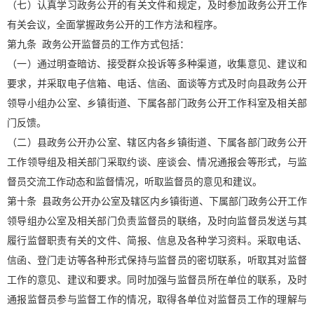
（七）认真学习政务公开的有关文件和规定，及时参加政务公开工作
有关会议，全面掌握政务公开的工作方法和程序。
第九条 政务公开监督员的工作方式包括：
（一）通过明查暗访、接受群众投诉等多种渠道，收集意见、建议和
要求，并采取电子信箱、电话、信函、面谈等方式及时向县政务公开
领导小组办公室、乡镇街道、下属各部门政务公开工作科室及相关部
门反馈。
（二）县政务公开办公室、辖区内各乡镇街道、下属各部门政务公开
工作领导组及相关部门采取约谈、座谈会、情况通报会等形式，与监
督员交流工作动态和监督情况，听取监督员的意见和建议。
第十条 县政务公开办公室及辖区内乡镇街道、下属部门政务公开工作
领导组办公室及相关部门负责监督员的联络，及时向监督员发送与其
履行监督职责有关的文件、简报、信息及各种学习资料。采取电话、
信函、登门走访等各种形式保持与监督员的密切联系，听取其对监督
工作的意见、建议和要求。同时加强与监督员所在单位的联系，及时
通报监督员参与监督工作的情况，取得各单位对监督员工作的理解与