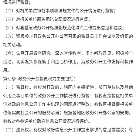
情况进行监督；
（二）对机关单位审批事项和法规文件的公开情况进行监督；
（三）对机关单位服务承诺兑现情况进行监督；
（四）对县基层政务公开标准化规范化试点工作提出意见和建议；
（五）积极参加县政务公开办公室召集的监督员工作会议以及组织的
相关活动。
（六）认真开展调查研究，深入宣传教育，多方听取意见，积极参与
活动，切实发挥参谋助手和连心桥作用，为政务公开工作发挥积极作
用。
第七条 政务公开监督员权力主要包括：
（一）监督权。有权对县政府、辖区内乡镇街道、部门单位以及其他
公用企事业单位的政务公开工作情况进行监督；有权直接督促相关单
位对政府信息公开工作中出现的问题进行整改；有权直接督促相关单
位落实向社会公开的服务承诺；根据各地区政务公开办公室的安排，
有权对各参评单位政府信息公开情况进行评价。
（二）建议权。有权对政府信息公开工作提出解决的意见或建议；有