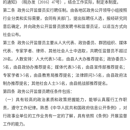
的通知》（皖办发〔2016〕47号），结合工作实际，制定本制度。
第二条 政务公开监督员实行聘任制。由各地区政务公开领导小组按照
行业分类和实际需要，会同有关部门，提出拟聘任人选，报经研究同
意后确定，并向政务公开监督员颁发聘书和监督员证，以适当方式向
社会公布。
第三条 政务公开监督员主要从人大代表、政协委员、群团组织、媒体
代表、专家学者、律师、其他社会人士中选取，共聘任监督员不超过
20名。人数安排：人大代表3-5名，由县人大办推荐提名；政协委员3-
5名，由县政协办推荐提名；媒体代表3-5名，由县宣传部推荐提名；
专家学者3-5名，由县教育局推荐提名；法律顾问3-5名，由县政府法
制办推荐提名；其他社会人士3-5名，由县统战部推荐提名。
第四条 政务公开监督员聘任条件包括：
（一）具有较高的政治素质和政策把握能力，能够认真履行工作职
责，遵守工作纪律。熟悉《中华人民共和国政府信息公开条例》，对
行政事业单位的工作业务有一定的了解，具有依照《条例》开展监督
工作的能力。