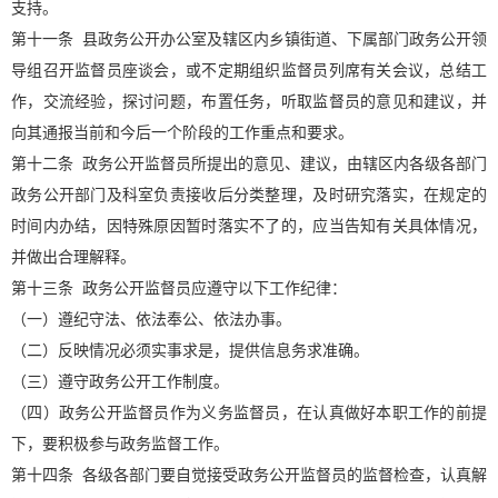
支持。
第十一条 县政务公开办公室及辖区内乡镇街道、下属部门政务公开领
导组召开监督员座谈会，或不定期组织监督员列席有关会议，总结工
作，交流经验，探讨问题，布置任务，听取监督员的意见和建议，并
向其通报当前和今后一个阶段的工作重点和要求。
第十二条 政务公开监督员所提出的意见、建议，由辖区内各级各部门
政务公开部门及科室负责接收后分类整理，及时研究落实，在规定的
时间内办结，因特殊原因暂时落实不了的，应当告知有关具体情况，
并做出合理解释。
第十三条 政务公开监督员应遵守以下工作纪律：
（一）遵纪守法、依法奉公、依法办事。
（二）反映情况必须实事求是，提供信息务求准确。
（三）遵守政务公开工作制度。
（四）政务公开监督员作为义务监督员，在认真做好本职工作的前提
下，要积极参与政务监督工作。
第十四条 各级各部门要自觉接受政务公开监督员的监督检查，认真解