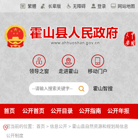
繁體
长辈版
无障碍
登录
网站地图
领导之窗
走进霍山
移动门户
霍山智搜
首页
公开首页
公开目录
公开指南
公开年报
您当前的位置：
首页
>
信息公开
> 霍山县自然资源和规划局信息
公开制度