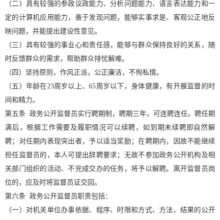
（二）具有较强的参政议政能力、分析问题能力、语言表达能力和一
定的计算机应用能力，善于发现问题，能够实事求是、客观公正地反
映问题，并能提出建设性意见。
（三）具有较强的事业心和责任感，能够与群众保持良好的关系，随
时反馈群众的需求，帮助群众排忧解难。
（四）坚持原则，作风正派，公正廉洁，不徇私情。
（五）年龄在23周岁以上、65周岁以下，身体健康，有开展监督的时
间和精力。
第五条 政务公开监督员实行聘期制，聘期三年，可连聘连任。聘任期
满后，根据工作需要及履职情况可以续聘，如到期未续聘即自然解
聘；对任期内表现突出者，予以适当奖励；在聘期内，因故不能继续
担任监督员的，本人可提出辞聘要求；无故不参加政务公开机构及相
关部门组织的活动、不完成交办的任务，将予以解聘。离开监督员岗
位的，应及时将监督员证交回。
第六条 政务公开监督员职责包括：
（一）对机关单位办事依据、程序、时限和方式、方法、结果的公开