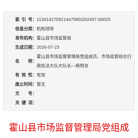
索
引
号：
113414270921447990/202407-00025
信息分类：
机构领导
发布机构：
霍山县市场监管局
生成日期：
2026-07-23
霍山县市场监督管理局党组成员、市场监管综合行
名 称：
政执法大队大队长—杨明龙
有
效
性：
有效
废止时间：
暂无
文 号：
关
键
词：
霍山县市场监督管理局党组成