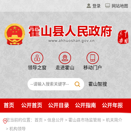
登录
网站地图
领导之窗
走进霍山
移动门户
霍山智搜
首页
公开首页
公开目录
公开指南
公开年报
您当前的位置：
首页
>
信息公开
> 霍山县市场监管局
>
机关简介
>
机构领导