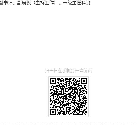
党组副书记、副局长（主持工作）、一级主任科员
扫一扫在手机打开当前页