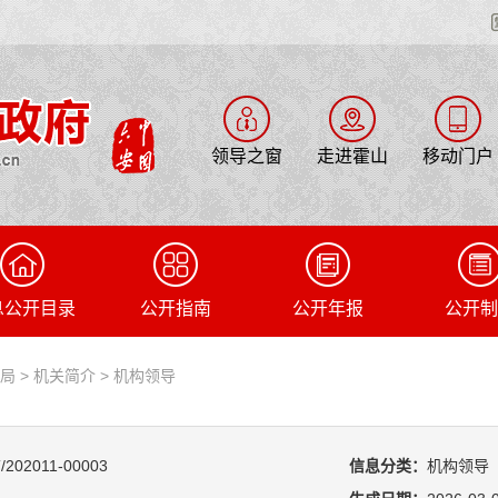
领导之窗
走进霍山
移动门户
息公开目录
公开指南
公开年报
公开制
管局
>
机关简介
>
机构领导
/202011-00003
信息分类：
机构领导