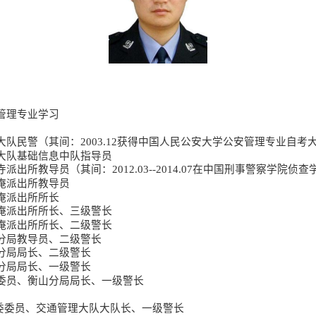
治安管理专业学习
安局刑警大队民警（其间：2003.12获得中国人民公安大学公安管理专业自
局刑警大队基础信息中队指导员
局单龙寺派出所教导员（其间：2012.03--2014.07在中国刑事警察学
诸佛庵派出所教导员
诸佛庵派出所所长
局诸佛庵派出所所长、三级警长
局诸佛庵派出所所长、二级警长
局衡山分局教导员、二级警长
局衡山分局局长、二级警长
局衡山分局局长、一级警长
安局党委委员、衡山分局局长、一级警长
公安局党委委员、交通管理大队大队长、一级警长