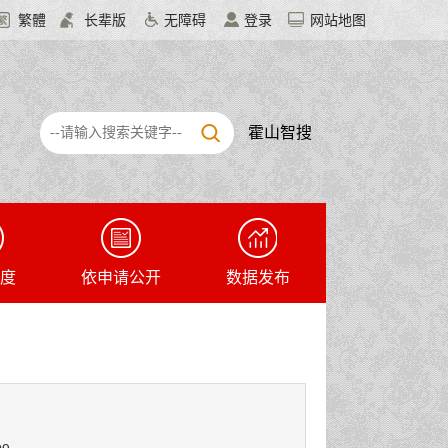
繁體
长辈版
无障碍
登录
网站地图
霍山智搜
度
依申请公开
数据发布