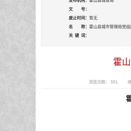
发布机构：
霍山县城管局
文 号：
废止时间：
暂无
名 称：
霍山县城市管理局党组
关
键
词：
霍山
浏览次数：
551
发