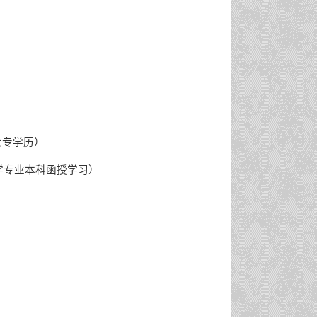
考大专学历）
院侦查学专业本科函授学习）