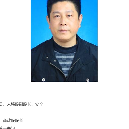
员、科员、人秘股副股长、安全
股长、商政股股长
寺村第一书记