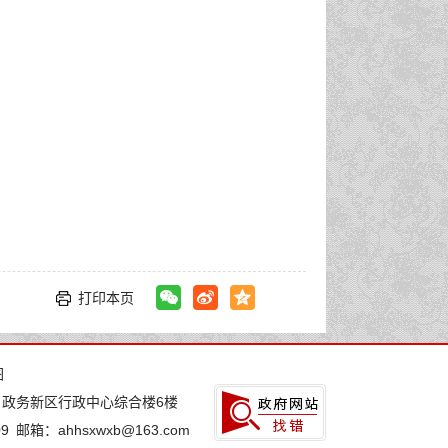
打印本页
图
：政务新区行政中心综合楼6楼
9
邮箱：ahhsxwxb@163.com