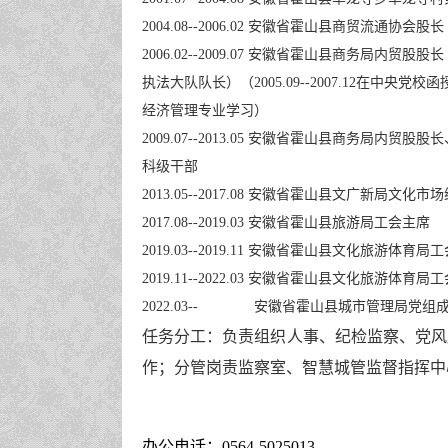
2004.08--2006.02 安徽省霍山县商贸流通协会股长
2006.02--2009.07 安徽省霍山县商务局内贸股股
执法大队队长）（2005.09--2007.12在中央党校
经济管理专业学习）
2009.07--2013.05 安徽省霍山县商务局内贸
科级干部
2013.05--2017.08 安徽省霍山县文广新局文
2017.08--2019.03 安徽省霍山县旅游局工会主席
2019.03--2019.11 安徽省霍山县文化旅游体育局
2019.11--2022.03 安徽省霍山县文化旅游体
2022.03-- 安徽省霍山县城市管理局党组
任务分工
：
负责
组织人事、
纪检监察、党风
作；分管
岗责监察室
、智慧城管监督指挥中
办公电话：0564-5025013