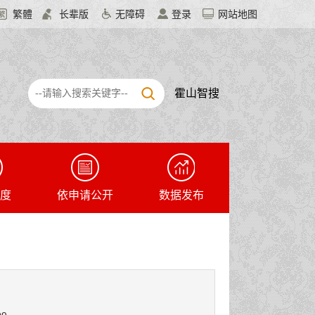
繁體
长辈版
无障碍
登录
网站地图
霍山智搜
度
依申请公开
数据发布