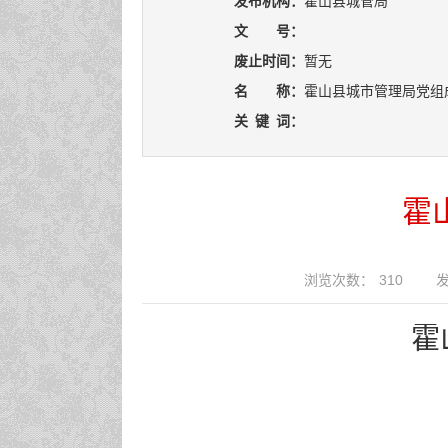
发布机构：
霍山县城管局
文 号：
废止时间：
暂无
名 称：
霍山县城市管理局党组
关
键
词：
霍
浏览次数：
310
发
霍