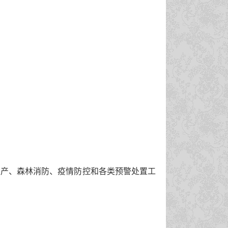
生产
、
森林消防
、
疫情防控和各类预警处置
工