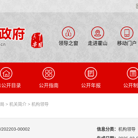
领导之窗
走进霍山
移动门户
息公开目录
公开指南
公开年报
公开制
管局
>
机关简介
>
机构领导
/202203-00002
信息分类：
机构领导