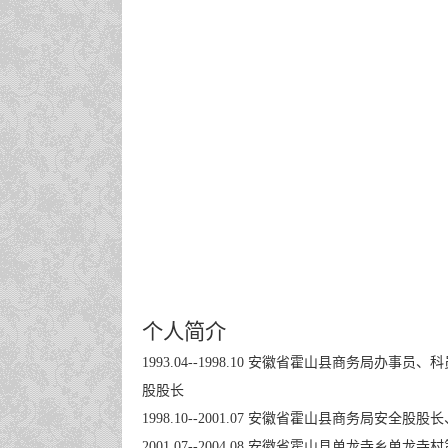
个人简介
1993.04--1998.10 安徽省霍山县商务局办事
股股长
1998.10--2001.07 安徽省霍山县商务局安全股
2001.07--2004.08 安徽省霍山县单龙寺乡单龙