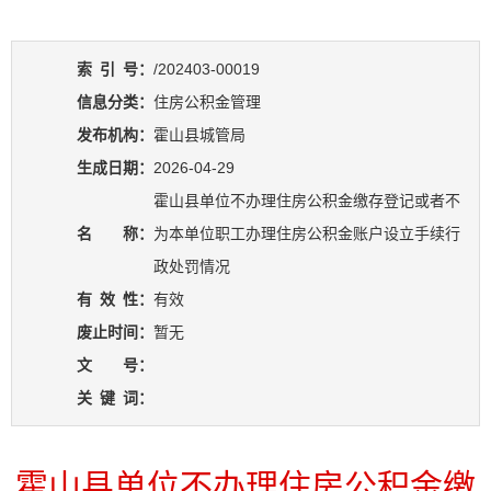
索
引
号：
/202403-00019
信息分类：
住房公积金管理
发布机构：
霍山县城管局
生成日期：
2026-04-29
霍山县单位不办理住房公积金缴存登记或者不
名 称：
为本单位职工办理住房公积金账户设立手续行
政处罚情况
有
效
性：
有效
废止时间：
暂无
文 号：
关
键
词：
霍山县单位不办理住房公积金缴