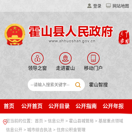
登录
网站地图
领导之窗
走进霍山
移动门户
霍山智搜
首页
公开首页
公开目录
公开指南
公开年报
您当前的位置：
首页
>
信息公开
> 霍山县城管局
>
基层重点领域
信息公开
>
城市综合执法
>
住房公积金管理