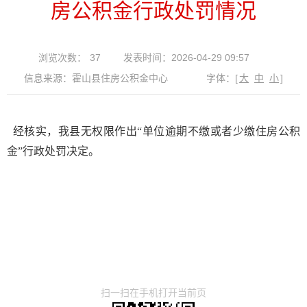
房公积金行政处罚情况
浏览次数：
37
发表时间：2026-04-29 09:57
信息来源：霍山县住房公积金中心
字体：
[
大
中
小
]
经核实，我县无权限作出“单位逾期不缴或者少缴住房公积
金”行政处罚决定。
扫一扫在手机打开当前页