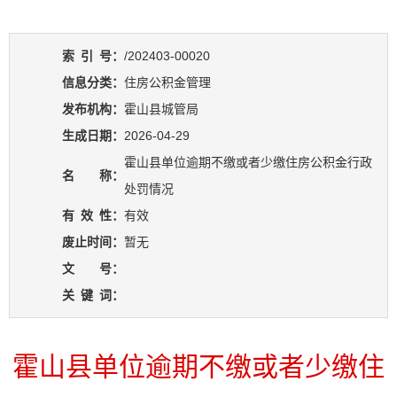
索
引
号：
/202403-00020
信息分类：
住房公积金管理
发布机构：
霍山县城管局
生成日期：
2026-04-29
霍山县单位逾期不缴或者少缴住房公积金行政
名 称：
处罚情况
有
效
性：
有效
废止时间：
暂无
文 号：
关
键
词：
霍山县单位逾期不缴或者少缴住