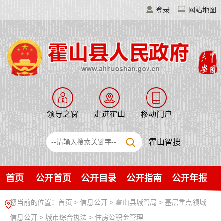
登录
网站地图
领导之窗
走进霍山
移动门户
霍山智搜
首页
公开首页
公开目录
公开指南
公开年报
您当前的位置：
首页
>
信息公开
> 霍山县城管局
>
基层重点领域
信息公开
>
城市综合执法
>
住房公积金管理