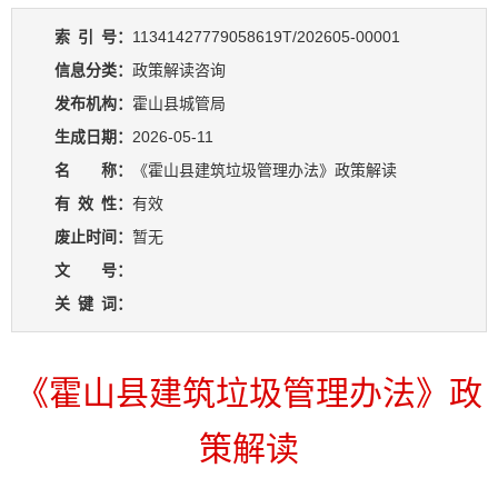
索
引
号：
11341427779058619T/202605-00001
信息分类：
政策解读咨询
发布机构：
霍山县城管局
生成日期：
2026-05-11
名 称：
《霍山县建筑垃圾管理办法》政策解读
有
效
性：
有效
废止时间：
暂无
文 号：
关
键
词：
《霍山县建筑垃圾管理办法》政
策解读