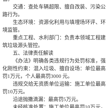
交通：查处车辆超限、擅自改装、污染公
路行为。
生态环境：资源化利用与填埋场环评、环
境监管。
重点工程、水利部门：负责本领域工程建
筑垃圾源头管控。
五、法律责任解读
《办法》明确各类违规行为处罚标准，强
化刚性约束：
混入垃圾、擅自设场：单位最高
罚
1万元，个人最高罚3000 元。
违规交给无资质单位运输：施工单位最高
罚
10万元。
沿途抛撒滴漏：最高罚
5万元。
未经核准处置：施工单位最高罚
10万元，