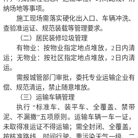
纳场地等事项。
施工现场需落实硬化出入口、车辆冲洗、
查验准运证、规范装载等管理要求。
（二）居民装修垃圾管理
有物业：按物业指定地点堆放，
2日内清
运；无物业：按社区指定地点堆放，
2
日内清
运。
需报城管部门审批，委托专业运输企业有
偿、规范清运，禁止随意堆放。
（三）运输车辆管理
执行
“标准车、装平车、全覆盖、禁带
泥、不漏撒”五项原则。运输车辆一车一证，
未取得准运证不得运输；需全封闭、全覆盖，
按核准路线、时间行驶。重污染天气一级、二