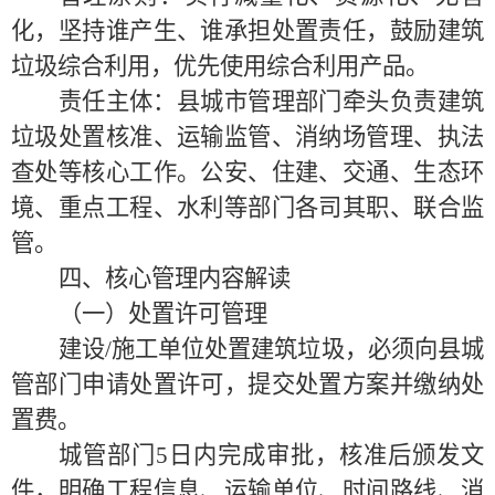
化，坚持谁产生、谁承担处置责任，鼓励建筑
垃圾综合利用，优先使用综合利用产品。
责任主体
：
县城市管理部门牵头负责建筑
垃圾处置核准、运输监管、消纳场管理、执法
查处等核心工作。公安、住建、交通、生态环
境、重点工程、水利等部门各司其职、联合监
管。
四、核心管理内容解读
（一）处置许可管理
建设
/施工单位处置建筑垃圾，必须向县城
管部门申请处置许可，提交处置方案并缴纳处
置费。
城管部门
5日内完成审批，核准后颁发文
件，明确工程信息、运输单位
、
时间路线、消