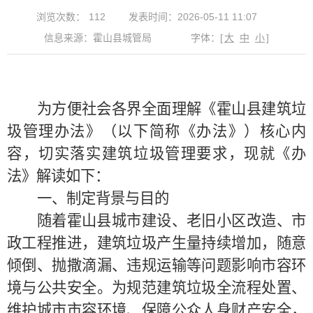
浏览次数：
112
发表时间：2026-05-11 11:07
信息来源：霍山县城管局
字体：
[
大
中
小
]
为方便社会各界全面理解《霍山县建筑垃
圾管理办法》（以下简称《办法》）核心内
容，切实落实建筑垃圾管理要求，现就《办
法》解读如下：
一、制定背景与目的
随着霍山县城市建设、老旧小区改造、市
政工程推进，建筑垃圾产生量持续增加，随意
倾倒、抛撒滴漏、违规运输等问题影响市容环
境与公共安全。为规范建筑垃圾全流程处置、
维护城市市容环境、保障公众人身财产安全，