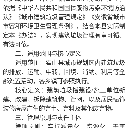
依据《中华人民共和国固体废物污染环境防治
法》《城市建筑垃圾管理规定》《安徽省城市
市容和环境卫生管理条例》，结合本县实际制
定本《办法》，实现建筑垃圾管理有章可循、
有法可依。
二、适用范围与核心定义
适用范围：霍山县城市规划区内建筑垃圾
的排放、运输、中转、回填、消纳、利用等全
部处置活动，各乡镇可参照执行。
核心定义：建筑垃圾指建设
/施工单位新
建、改建、拆除建筑物、管网，以及居民装饰
装修房屋产生的弃土、弃料及其他废弃物。
三、管理原则与责任主体
管理原则
：
实行减量化、资源化、无害