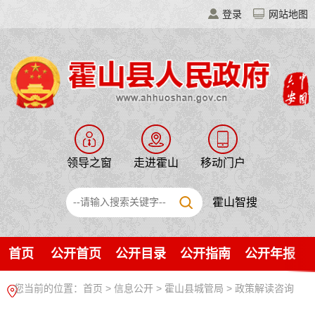
登录
网站地图
领导之窗
走进霍山
移动门户
霍山智搜
首页
公开首页
公开目录
公开指南
公开年报
您当前的位置：
首页
>
信息公开
> 霍山县城管局
>
政策解读咨询