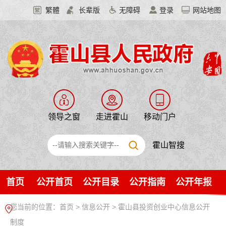
繁體
长辈版
无障碍
登录
网站地图
领导之窗
走进霍山
移动门户
霍山智搜
首页
公开首页
公开目录
公开指南
公开年报
您当前的位置：
首页
>
信息公开
> 霍山县投资创业中心信息公开
制度