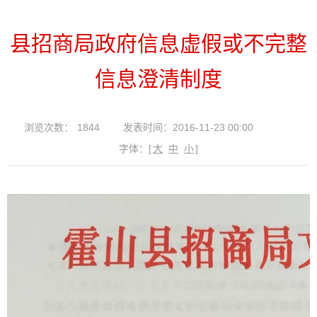
县招商局政府信息虚假或不完整
信息澄清制度
浏览次数：
1844
发表时间：2016-11-23 00:00
字体：
[
大
中
小
]