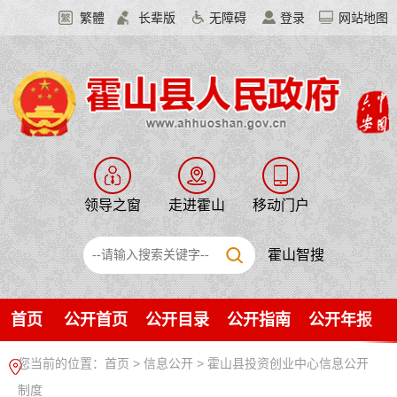
繁體
长辈版
无障碍
登录
网站地图
领导之窗
走进霍山
移动门户
霍山智搜
首页
公开首页
公开目录
公开指南
公开年报
您当前的位置：
首页
>
信息公开
> 霍山县投资创业中心信息公开
制度