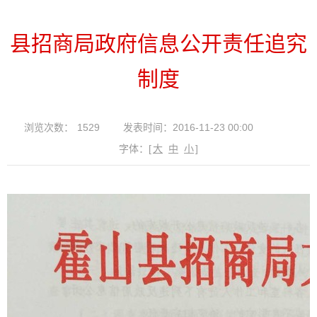
县招商局政府信息公开责任追究
制度
浏览次数：
1529
发表时间：2016-11-23 00:00
字体：
[
大
中
小
]