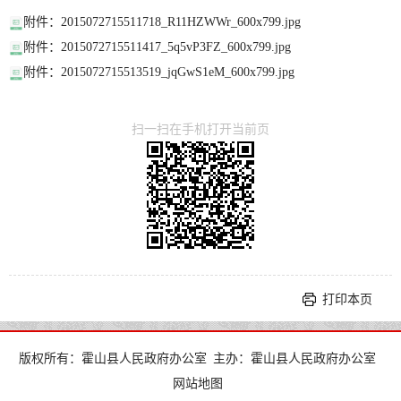
附件：2015072715511718_R11HZWWr_600x799.jpg
附件：2015072715511417_5q5vP3FZ_600x799.jpg
附件：2015072715513519_jqGwS1eM_600x799.jpg
扫一扫在手机打开当前页
打印本页
版权所有：霍山县人民政府办公室
主办：霍山县人民政府办公室
网站地图