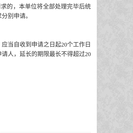
请求的，本单位将全部处理完毕后统
求分别申请。
，应当自收到申请之日起
20个工作日
请人，延长的期限最长不得超过20