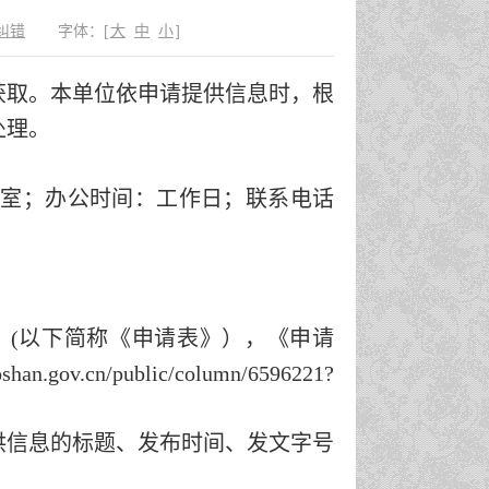
纠错
字体：
[
大
中
小
]
获取。本单位依申请提供信息时，根
处理。
室；办公时间：工作日；联系电话
》
(以下简称《申请表》），《申请
oshan.gov.cn/public/column/6596221?
供信息的标题、发布时间、发文字号