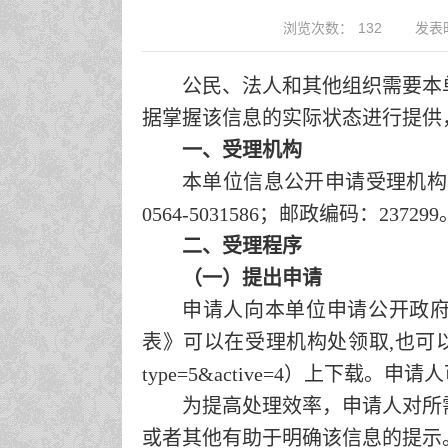
浏览次数：
132
发表时
公民、法人和其他组织需要本
据掌握该信息的实际状态进行提供
一、受理机构
本单位信息公开申请受理机构
0564-
5031586
；邮政编码：
237299
二、受理程序
（一）提出申请
申请人向本单位申请公开政
表》可以在受理机构处领取,也可
type=5&active=4）上下载
为提高处理效率，申请人对所
或者其他有助于明确该信息的提示