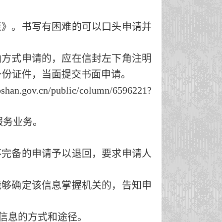
表》。书写有困难的可以口头申请并
函方式申请的，应在信封左下角注明
身份证件，当面提交书面申请。
oshan.gov.cn/public/column/6596221?
服务业务。
不完备的申请予以退回，要求申请人
能够确定该信息掌握机关的，告知申
信息的方式和途径。