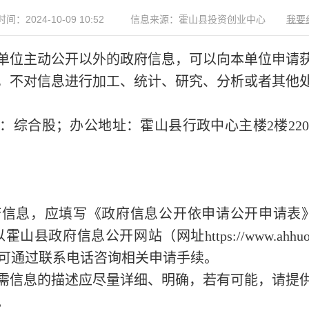
间：2024-10-09 10:52
信息来源：霍山县投资创业中心
我要
单位主动公开以外的政府信息，可以向本单位申请
，不对信息进行加工、统计、研究、分析或者其他
：
综合股
；办公地址：霍山县行政中心主楼
2楼
220
。
府信息，应填写《政府信息公开
依申请公开
申请表
以
霍山县
政府信息公开网站（网址
https://www.ahhu
。申请人可通过联系电话咨询相关申请手续。
需信息的描述应尽量详细、明确，若有可能，请提
。